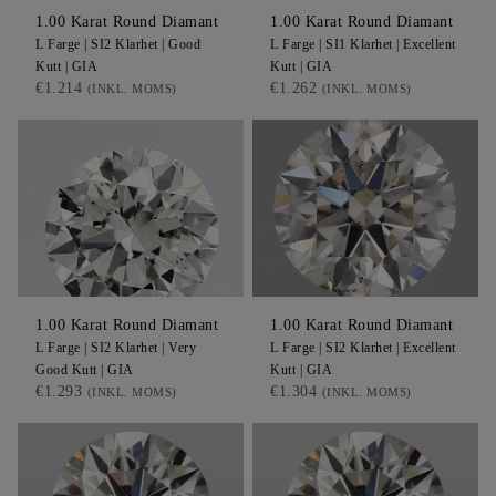
1.00
Karat Round
Diamant
1.00
Karat Round
Diamant
L
Farge |
SI2
Klarhet |
Good
L
Farge |
SI1
Klarhet |
Excellent
Kutt |
GIA
Kutt |
GIA
€1.214
€1.262
(INKL. MOMS)
(INKL. MOMS)
1.00
Karat Round
Diamant
1.00
Karat Round
Diamant
L
Farge |
SI2
Klarhet |
Very
L
Farge |
SI2
Klarhet |
Excellent
Good
Kutt |
GIA
Kutt |
GIA
€1.293
€1.304
(INKL. MOMS)
(INKL. MOMS)