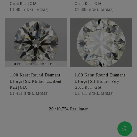
Good
Kutt |
GIA
Good
Kutt |
GIA
€1.402
€1.408
(INKL. MOMS)
(INKL. MOMS)
DETTE ER ET EKSEMPELBILDE
1.00
Karat Round
Diamant
1.00
Karat Round
Diamant
L
Farge |
SI2
Klarhet |
Excellent
L
Farge |
SI1
Klarhet |
Very
Kutt |
GIA
Good
Kutt |
GIA
€1.411
€1.415
(INKL. MOMS)
(INKL. MOMS)
20
/10,754 Resultater