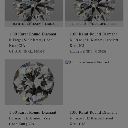
DETTE ER ET EKSEMPELBILDE
DETTE ER ET EKSEMPELBILDE
1.00
Karat Round
Diamant
1.00
Karat Round
Diamant
K
Farge |
SI2
Klarhet |
Good
K
Farge |
SI1
Klarhet |
Excellent
Kutt |
GIA
Kutt |
IGI
€1.310
€1.325
(INKL. MOMS)
(INKL. MOMS)
1.00
Karat Round
Diamant
1.00
Karat Round
Diamant
L
Farge |
SI2
Klarhet |
Very
K
Farge |
SI2
Klarhet |
Good
Good
Kutt |
GIA
Kutt |
GIA