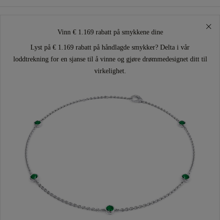
Vinn € 1.169 rabatt på smykkene dine
Lyst på € 1.169 rabatt på håndlagde smykker? Delta i vår
loddtrekning for en sjanse til å vinne og gjøre drømmedesignet ditt til
virkelighet.