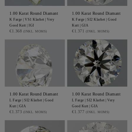
1.00
Karat Round
Diamant
1.00
Karat Round
Diamant
K
Farge |
VS1
Klarhet |
Very
K
Farge |
SI2
Klarhet |
Good
Good
Kutt |
IGI
Kutt |
GIA
€1.368
€1.371
(INKL. MOMS)
(INKL. MOMS)
1.00
Karat Round
Diamant
1.00
Karat Round
Diamant
L
Farge |
SI2
Klarhet |
Good
L
Farge |
SI2
Klarhet |
Very
Kutt |
GIA
Good
Kutt |
GIA
€1.373
€1.377
(INKL. MOMS)
(INKL. MOMS)