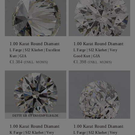
1.00
Karat Round
Diamant
1.00
Karat Round
Diamant
L
Farge |
SI2
Klarhet |
Excellent
L
Farge |
SI2
Klarhet |
Very
Kutt |
GIA
Good
Kutt |
GIA
€1.384
€1.398
(INKL. MOMS)
(INKL. MOMS)
DETTE ER ET EKSEMPELBILDE
1.00
Karat Round
Diamant
1.00
Karat Round
Diamant
K
Farge |
SI2
Klarhet |
Very
L
Farge |
SI2
Klarhet |
Very