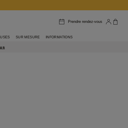
Prendre rendez-vous
EUSES
SUR MESURE
INFORMATIONS
lus