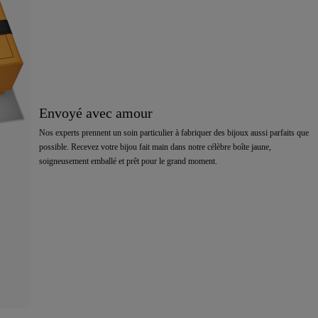
Envoyé avec amour
Nos experts prennent un soin particulier à fabriquer des bijoux aussi parfaits que
possible. Recevez votre bijou fait main dans notre célèbre boîte jaune,
soigneusement emballé et prêt pour le grand moment.