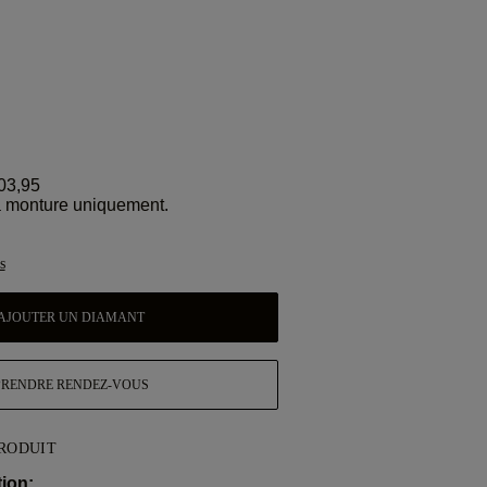
03,95
la monture uniquement.
s
AJOUTER UN DIAMANT
PRENDRE RENDEZ-VOUS
PRODUIT
ion: