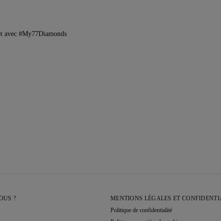
et avec #My77Diamonds
OUS ?
MENTIONS LÉGALES ET CONFIDENTI
Politique de confidentialité