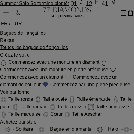
J
H
M
01
12
41
Summer Sale Se termine bientôt
FR / EUR
Bagues de fiançailles
Retour
Toutes les bagues de fiançailles
Créez le votre
Commencez avec une monture en diamant
Commencez avec une monture en pierre précieuse
Commencez avec un diamant
Commencez avec un
diamant de couleur
Commencez par une pierre précieuse
Voir par forme
Taille ronde
Taille ovale
Taille émeraude
Taille
poire
Taille radiant
Taille coussin
Taille princesse
Taille marquise
Cœur
Taille Asscher
Achetez par style
Solitaire
Bague en diamants
Halo