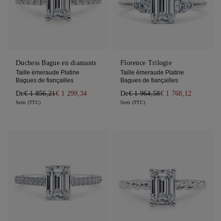
Duchess Bague en diamants
Florence Trilogie
Taille émeraude Platine
Taille émeraude Platine
Bagues de fiançailles
Bagues de fiançailles
De
€ 1 856,21
€ 1 299,34
De
€ 1 964,58
€ 1 768,12
Serti (TTC)
Serti (TTC)