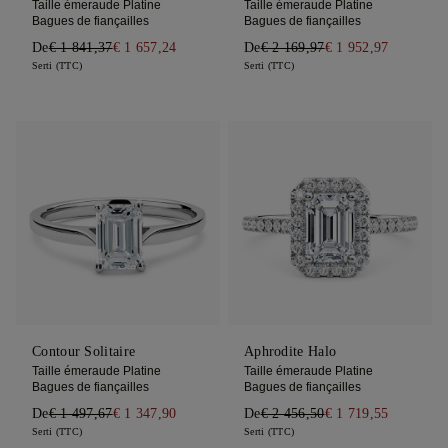
Taille émeraude Platine
Taille émeraude Platine
Bagues de fiançailles
Bagues de fiançailles
De
€ 1 841,37
€ 1 657,24
De
€ 2 169,97
€ 1 952,97
Serti (TTC)
Serti (TTC)
Contour Solitaire
Aphrodite Halo
Taille émeraude Platine
Taille émeraude Platine
Bagues de fiançailles
Bagues de fiançailles
De
€ 1 497,67
€ 1 347,90
De
€ 2 456,50
€ 1 719,55
Serti (TTC)
Serti (TTC)