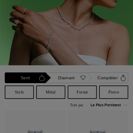
Serti
Diamant
Compléter
Style
Métal
Forme
Pierre
Trier par: