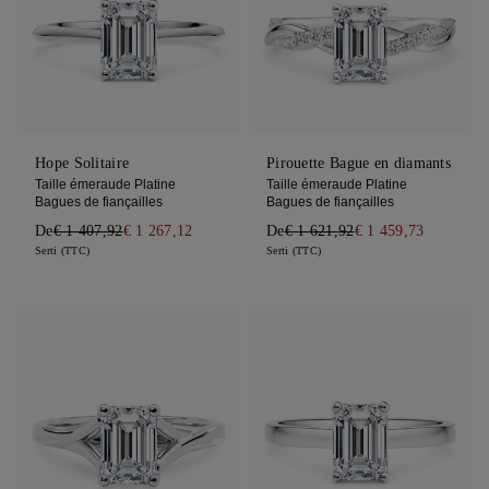
Hope Solitaire
Pirouette Bague en diamants
Taille émeraude Platine
Taille émeraude Platine
Bagues de fiançailles
Bagues de fiançailles
De
€ 1 407,92
€ 1 267,12
De
€ 1 621,92
€ 1 459,73
Serti (TTC)
Serti (TTC)