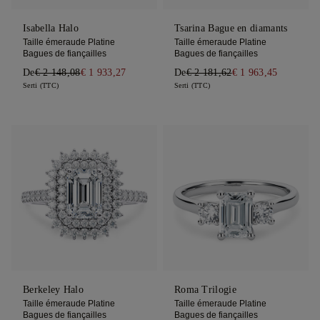
Isabella Halo
Tsarina Bague en diamants
Taille émeraude Platine
Taille émeraude Platine
Bagues de fiançailles
Bagues de fiançailles
De
€ 2 148,08
€ 1 933,27
De
€ 2 181,62
€ 1 963,45
Serti (TTC)
Serti (TTC)
Berkeley Halo
Roma Trilogie
Taille émeraude Platine
Taille émeraude Platine
Bagues de fiançailles
Bagues de fiançailles