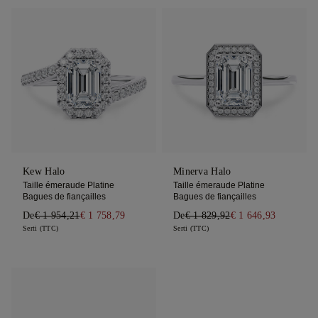
Kew Halo
Minerva Halo
Taille émeraude Platine
Taille émeraude Platine
Bagues de fiançailles
Bagues de fiançailles
De
€ 1 954,21
€ 1 758,79
De
€ 1 829,92
€ 1 646,93
Serti (TTC)
Serti (TTC)