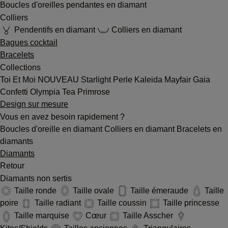
Boucles d'oreilles pendantes en diamant
Colliers
Pendentifs en diamant
Colliers en diamant
Bagues cocktail
Bracelets
Collections
Toi Et Moi
NOUVEAU
Starlight
Perle
Kaleida
Mayfair
Gaia
Confetti
Olympia
Tea
Primrose
Design sur mesure
Vous en avez besoin rapidement ?
Boucles d'oreille en diamant
Colliers en diamant
Bracelets en
diamants
Diamants
Retour
Diamants non sertis
Taille ronde
Taille ovale
Taille émeraude
Taille
poire
Taille radiant
Taille coussin
Taille princesse
Taille marquise
Cœur
Taille Asscher