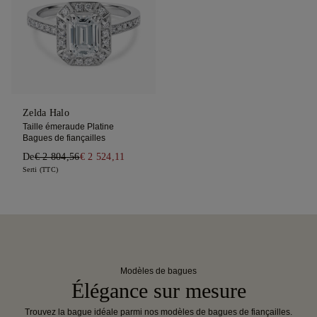
Zelda Halo
Taille émeraude Platine
Bagues de fiançailles
De
€ 2 804,56
€ 2 524,11
Serti (TTC)
Modèles de bagues
Élégance sur mesure
Trouvez la bague idéale parmi nos modèles de bagues de fiançailles.