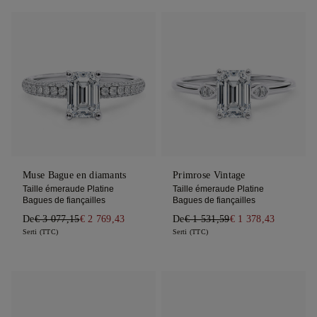
Muse Bague en diamants
Primrose Vintage
Taille émeraude Platine
Taille émeraude Platine
Bagues de fiançailles
Bagues de fiançailles
De
€ 3 077,15
€ 2 769,43
De
€ 1 531,59
€ 1 378,43
Serti (TTC)
Serti (TTC)