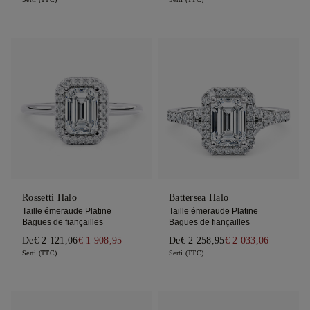
Rossetti Halo
Battersea Halo
Taille émeraude Platine
Taille émeraude Platine
Bagues de fiançailles
Bagues de fiançailles
De
€ 2 121,06
€ 1 908,95
De
€ 2 258,95
€ 2 033,06
Serti (TTC)
Serti (TTC)