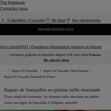
The Notebook
Contactez-nous
S'identifier / S'inscrire
My Bag
Nos showrooms
PRENDRE RENDEZ-VOUS
Avis clients
FAQ / Questions fréquentes
Livraison et retours
Livraison gratuite et assurée depuis l'UE vers le/la
France
.
En savoir plus
...
Bagues De Fiançailles
Bagues De Fiançailles Taille Émeraude
Bagues De Fiançailles Émeraude En Platine
Bagues de fiançailles en platine taille émeraude
D'une simplicité saisissante, les diamants taille émeraude sur platine
créent une bague de fiançailles à l'élégance naturelle.