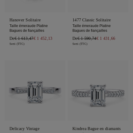
Hanover Solitaire
1477 Classic Solitaire
Taille émeraude Platine
Taille émeraude Platine
Bagues de fiançailles
Bagues de fiançailles
De
€ 1 613,47
€ 1 452,13
De
€ 1 590,74
€ 1 431,66
Serti (TTC)
Serti (TTC)
Delicacy Vintage
Kindrea Bague en diamants