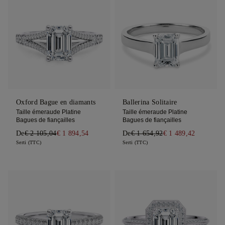
Oxford Bague en diamants
Ballerina Solitaire
Taille émeraude Platine
Taille émeraude Platine
Bagues de fiançailles
Bagues de fiançailles
De
€ 2 105,04
€ 1 894,54
De
€ 1 654,92
€ 1 489,42
Serti (TTC)
Serti (TTC)