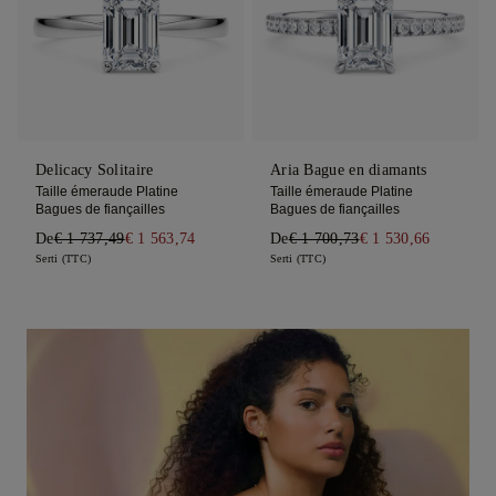
Delicacy Solitaire
Aria Bague en diamants
Taille émeraude Platine
Taille émeraude Platine
Bagues de fiançailles
Bagues de fiançailles
De
€ 1 737,49
€ 1 563,74
De
€ 1 700,73
€ 1 530,66
Serti (TTC)
Serti (TTC)