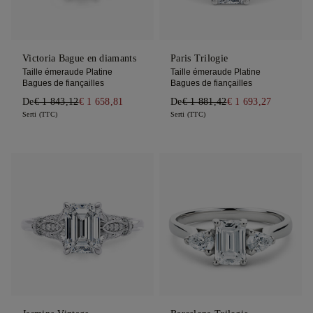
Victoria Bague en diamants
Paris Trilogie
Taille émeraude Platine
Taille émeraude Platine
Bagues de fiançailles
Bagues de fiançailles
De
€ 1 843,12
€ 1 658,81
De
€ 1 881,42
€ 1 693,27
Serti (TTC)
Serti (TTC)