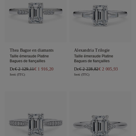
Thea Bague en diamants
Alexandria Trilogie
Taille émeraude Platine
Taille émeraude Platine
Bagues de fiançailles
Bagues de fiançailles
De
€ 2 129,11
€ 1 916,20
De
€ 2 228,82
€ 2 005,93
Serti (TTC)
Serti (TTC)