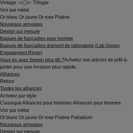
Vintage
Trilogie
Voir par métal
Or blanc
Or jaune
Or rose
Platine
Nouveaux arrivages
Design sur mesure
Bagues de fiançailles pour homme
Bagues de fiançailles diamant de laboratoire (Lab Grown
Engagement Rings)
Vous en avez besoin plus tôt ?
Achetez nos articles de prêt-à-
porter pour une livraison plus rapide.
Alliances
Retour
Toutes les alliances
Achetez par style
Classique
Alliances pour hommes
Alliances pour femmes
Voir par métal
Or blanc
Or jaune
Or rose
Platine
Palladium
Nouveaux arrivages
Design sur mesure