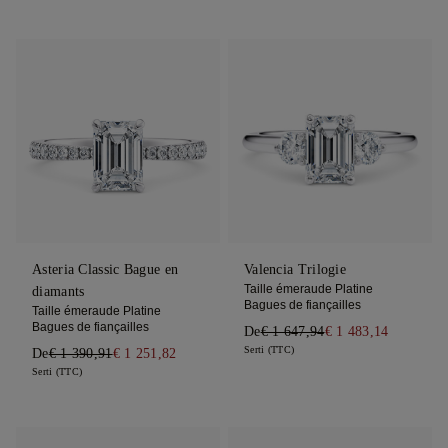
Asteria Classic Bague en
Valencia Trilogie
Taille émeraude Platine
diamants
Bagues de fiançailles
Taille émeraude Platine
Bagues de fiançailles
De
€ 1 647,94
€ 1 483,14
Serti (TTC)
De
€ 1 390,91
€ 1 251,82
Serti (TTC)