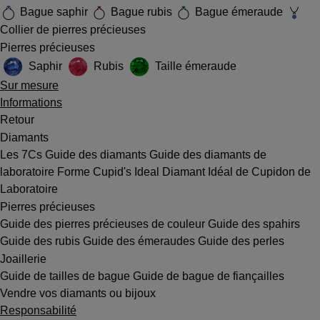
Bague saphir
Bague rubis
Bague émeraude
Collier de pierres précieuses
Pierres précieuses
Saphir
Rubis
Taille émeraude
Sur mesure
Informations
Retour
Diamants
Les 7Cs
Guide des diamants
Guide des diamants de
laboratoire
Forme Cupid's Ideal
Diamant Idéal de Cupidon de
Laboratoire
Pierres précieuses
Guide des pierres précieuses de couleur
Guide des spahirs
Guide des rubis
Guide des émeraudes
Guide des perles
Joaillerie
Guide de tailles de bague
Guide de bague de fiançailles
Vendre vos diamants ou bijoux
Responsabilité