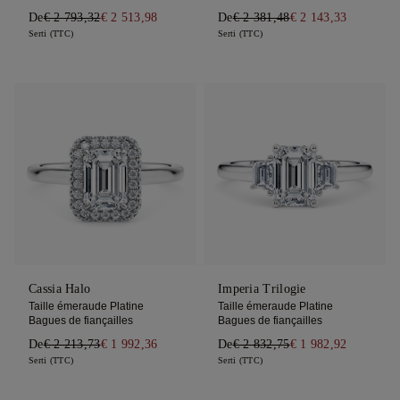
De
€ 2 793,32
€ 2 513,98
De
€ 2 381,48
€ 2 143,33
Serti (TTC)
Serti (TTC)
Cassia Halo
Imperia Trilogie
Taille émeraude Platine
Taille émeraude Platine
Bagues de fiançailles
Bagues de fiançailles
De
€ 2 213,73
€ 1 992,36
De
€ 2 832,75
€ 1 982,92
Serti (TTC)
Serti (TTC)