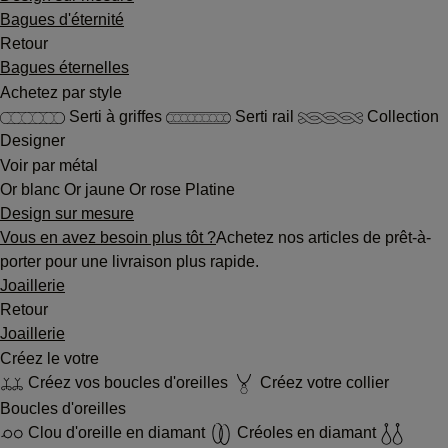
Bagues d'éternité
Retour
Bagues éternelles
Achetez par style
Serti à griffes
Serti rail
Collection
Designer
Voir par métal
Or blanc
Or jaune
Or rose
Platine
Design sur mesure
Vous en avez besoin plus tôt ?
Achetez nos articles de prêt-à-
porter pour une livraison plus rapide.
Joaillerie
Retour
Joaillerie
Créez le votre
Créez vos boucles d'oreilles
Créez votre collier
Boucles d'oreilles
Clou d'oreille en diamant
Créoles en diamant