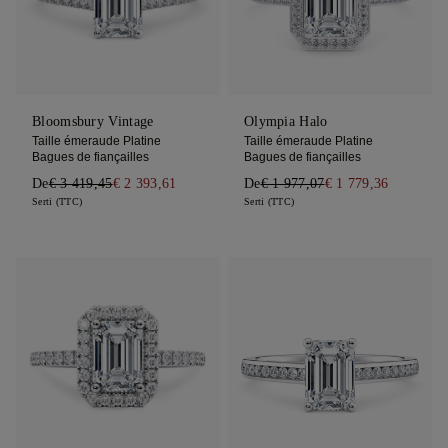
Bloomsbury Vintage
Olympia Halo
Taille émeraude Platine
Taille émeraude Platine
Bagues de fiançailles
Bagues de fiançailles
De
€ 3 419,45
€ 2 393,61
De
€ 1 977,07
€ 1 779,36
Serti (TTC)
Serti (TTC)