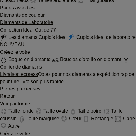
Kites/Shields
Tailles anciennes
Triangulaires
Paires assorties
Diamants de couleur
Diamants de Laboratoire
Collection Ideal Cut de 77
Les diamants Cupid's Ideal
Cupid's Ideal de laboratoire
NOUVEAU
Créez le votre
Bague en diamants
Boucles d'oreille en diamant
Collier de diamants
Livraison express
Optez pour nos diamants à expédition rapide
pour une livraison plus rapide.
Pierres précieuses
Retour
Voir par forme
Taille ronde
Taille ovale
Taille poire
Taille
coussin
Taille marquise
Cœur
Rectangle
Carré
Autre
Créez le votre