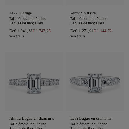
1477 Vintage
Ascot Solitaire
Taille émeraude Platine
Taille émeraude Platine
Bagues de fiançailles
Bagues de fiançailles
De
€ 1 941,38
€ 1 747,25
De
€ 1 271,91
€ 1 144,72
Serti (TTC)
Serti (TTC)
Akinia Bague en diamants
Lyra Bague en diamants
Taille émeraude Platine
Taille émeraude Platine
Bagues de fiançailles
Bagues de fiançailles