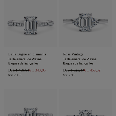
Leila Bague en diamants
Rosa Vintage
Taille émeraude Platine
Taille émeraude Platine
Bagues de fiançailles
Bagues de fiançailles
De
€ 1 489,94
€ 1 340,95
De
€ 1 621,47
€ 1 459,32
Serti (TTC)
Serti (TTC)