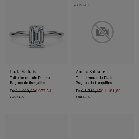
NOUVEAU
Lucia Solitaire
Amara Solitaire
Taille émeraude Platine
Taille émeraude Platine
Bagues de fiançailles
Bagues de fiançailles
De
€ 1 080,60
€ 972,54
De
€ 1 313,17
€ 1 181,86
Serti (TTC)
Serti (TTC)