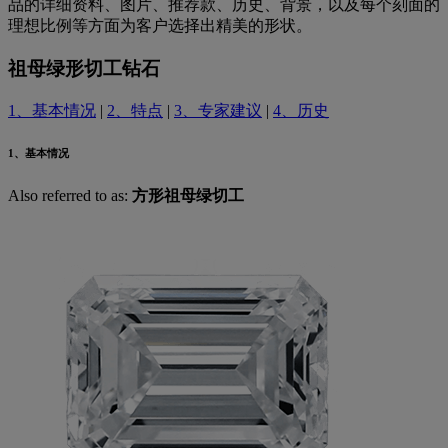
品的详细资料、图片、推荐款、历史、背景，以及每个刻面的
理想比例等方面为客户选择出精美的形状。
祖母绿形切工钻石
1、基本情况
|
2、特点
|
3、专家建议
|
4、历史
1、基本情况
Also referred to as:
方形祖母绿切工