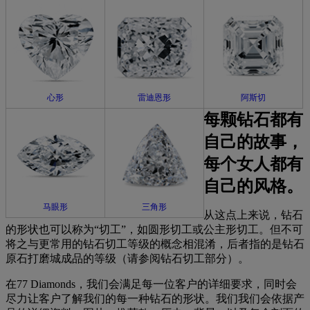
心形
雷迪恩形
阿斯切
每颗钻石都有
自己的故事，
每个女人都有
自己的风格。
马眼形
三角形
从这点上来说，钻石
的形状也可以称为“切工”，如圆形切工或公主形切工。但不可
将之与更常用的钻石切工等级的概念相混淆，后者指的是钻石
原石打磨城成品的等级（请参阅钻石切工部分）。
在77 Diamonds，我们会满足每一位客户的详细要求，同时会
尽力让客户了解我们的每一种钻石的形状。我们我们会依据产