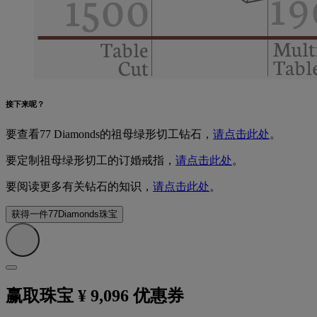
接下来呢？
要查看77 Diamonds的祖母绿形切工钻石，
请点击此处
。
要定制祖母绿形切工的订婚戒指，
请点击此处
。
要阅读更多有关钻石的知识，
请点击此处
。
获得一件77Diamonds珠宝
赢取珠宝 ¥ 9,096 优惠券