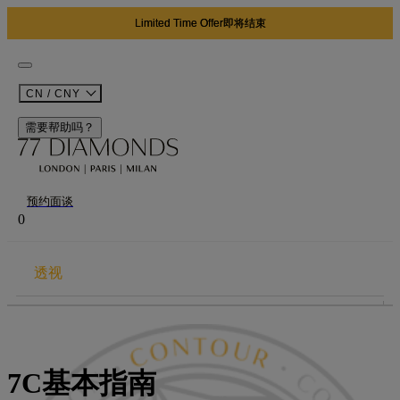
Limited Time Offer即将结束
CN / CNY
需要帮助吗？
预约面谈
0
透视
“7C指南”
克拉
7C基本指南