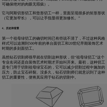
可确保绝对的肉眼无瑕疵）。
它与阿斯切形切工和垫形切工一样，里面呈现很多的矩形形状
（它更加窄长），可以让手指显得更加修长。”
4、历史和背景
第一个祖母绿切工的确切时间已有些说不清了，不过这种风格
样式可以追溯到500年前的单台面切工和20世纪早期装饰艺术
时期的多刻面切工。
虽然钻石切割师很早就在切割这种形状，但“祖母绿切工”这个
专业名词还是自装饰艺术时期才开始叫开来。最初，这种切工
是专门用于切割祖母绿宝石的，它可以减少切割过程中施加的
压力，防止宝石碎裂。没多久，钻石切割师们就意识到了这种
切工的重要性，便将其应用于钻石的切割中。