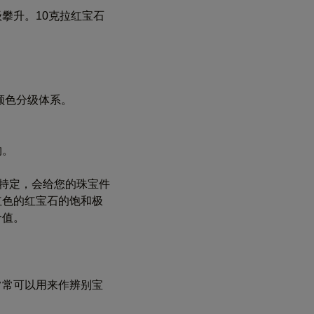
攀升。10克拉红宝石
颜色分级体系。
物。
些特定，会给您的珠宝件
红色的红宝石的饱和极
价值。
常常可以用来作辨别宝