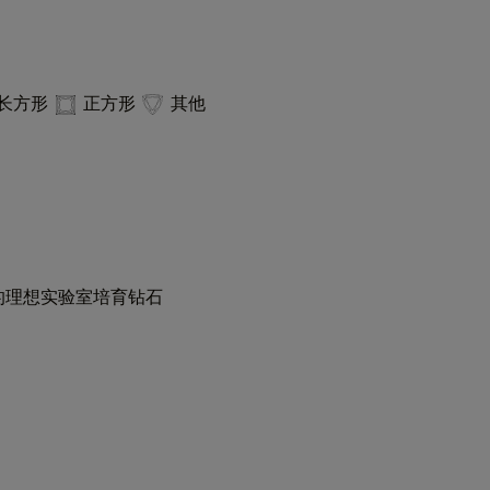
长方形
正方形
其他
的理想实验室培育钻石