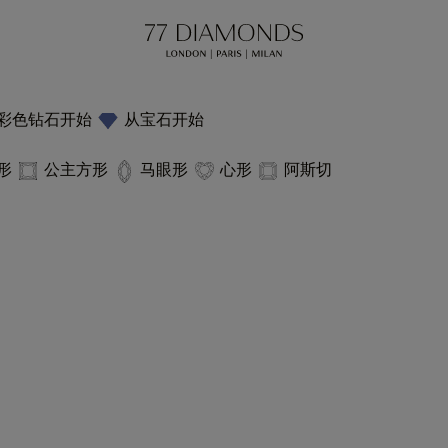
彩色钻石开始
从宝石开始
形
公主方形
马眼形
心形
阿斯切