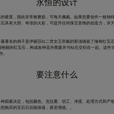
永恒的设计
石的硬度，因此非常耐磨损，可每天佩戴。如果您要创作一枚独
宝石具有大胆、夸张的火彩，可提升任何珠宝首饰的创造力，并
个最著名的例子是伊丽莎白二世女王所戴的那顶镶嵌了缅甸红宝
6颗艳丽的红宝石，构成各种花卉图案并与钻石交织在一起。这件
创作。
要注意什么
多种因素决定，包括颜色、克拉重、切工、净度、处理方式和产
保您购买的宝石日后能保值，甚至增值。。