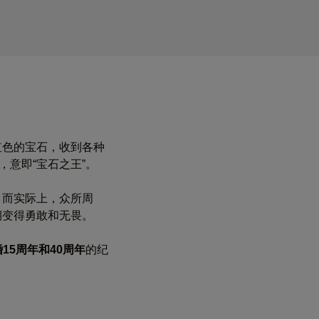
红色的宝石，收到各种
，意即“宝石之王”。
。而实际上，众所周
期变得勇敢和无畏。
15周年和40周年
的纪