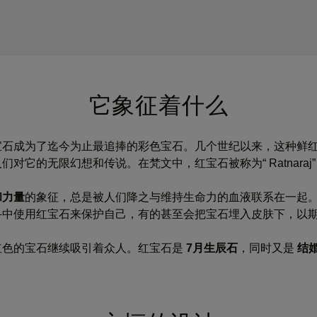
它象征着什么
宝石成为了迄今为止最追捧的彩色宝石。几个世纪以来，这种鲜
对它的无限幻想和传说。在梵文中，红宝石被称为“ Ratnaraj”
和力量
的象征，总是被人们降之与维持生命力的血液联系在一起
斗中使用红宝石来保护自己，有的甚至会把宝石埋入皮肤下，以
红色的宝石继续吸引着众人。红宝石是
7月生辰石
，同时又是
结婚