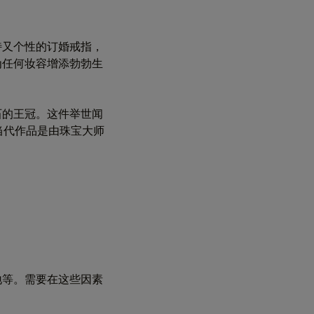
特又个性的订婚戒指，
为任何妆容增添勃勃生
石的王冠。这件举世闻
当代作品是由珠宝大师
地等。需要在这些因素