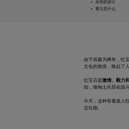
永恒的设计
要注意什么
由于其极为稀有，红
文化的推崇，唤起了人们
红宝石是
激情、毅力
知，缅甸士兵层在战
今天，这种有着迷人
念礼物。