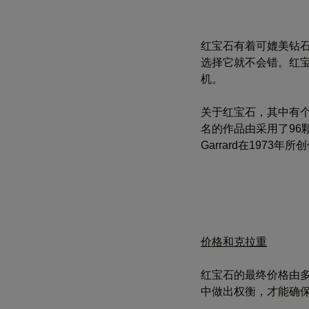
红宝石有着可媲美钻
选择它就不会错。红
机。
关于红宝石，其中有
名的作品由采用了9
Garrard在1973年所
价格和克拉重
红宝石的最终价格由
中做出权衡，才能确