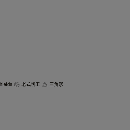
hields
老式切工
三角形