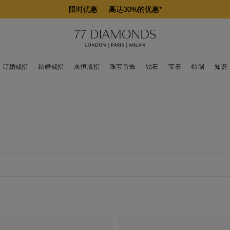
限时优惠
—
高达30%的优惠*
订婚戒指
结婚戒指
永恒戒指
珠宝首饰
钻石
宝石
特制
知识