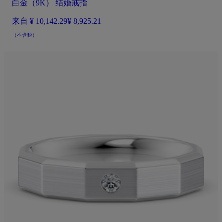
白金（9K） 结婚戒指
来自
¥ 10,142.29
¥ 8,925.21
（不含税）