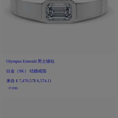
Olympus Emerald 男士镶钻
白金（9K） 结婚戒指
来自
¥ 7,470.57
¥ 6,574.11
（不含税）