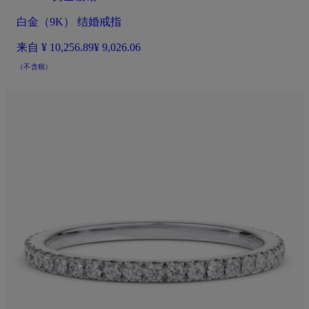
白金（9K） 结婚戒指
来自
¥ 10,256.89
¥ 9,026.06
（不含税）