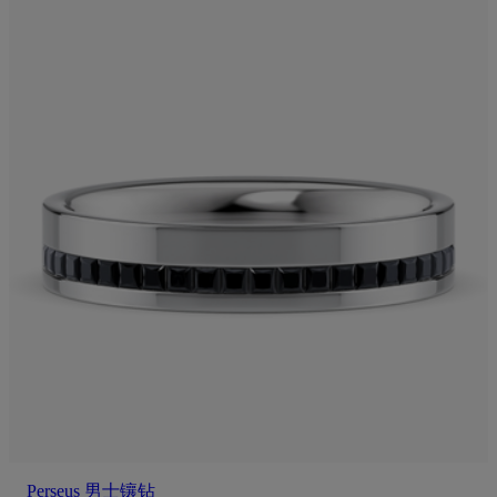
Perseus 男士镶钻