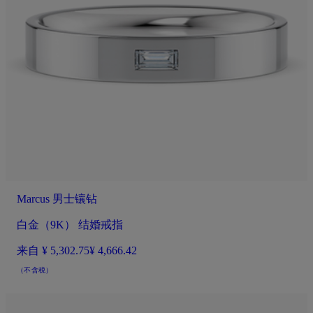
Marcus 男士镶钻
白金（9K） 结婚戒指
来自
¥ 5,302.75
¥ 4,666.42
（不含税）