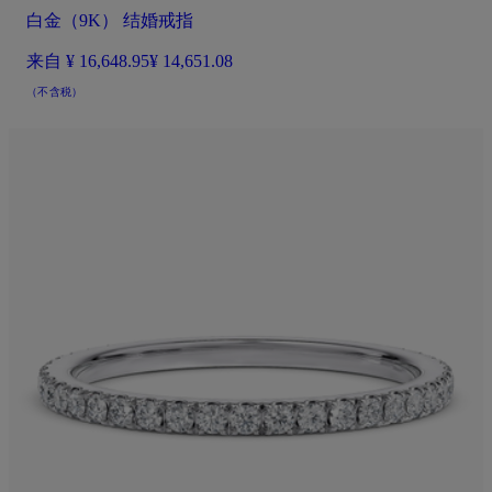
白金（9K） 结婚戒指
来自
¥ 16,648.95
¥ 14,651.08
（不含税）