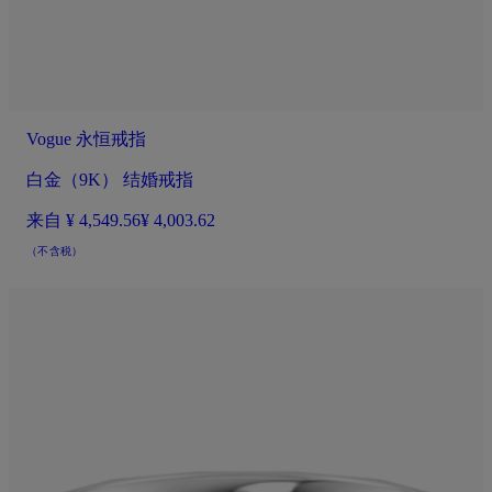
Vogue 永恒戒指
白金（9K） 结婚戒指
来自
¥ 4,549.56
¥ 4,003.62
（不含税）