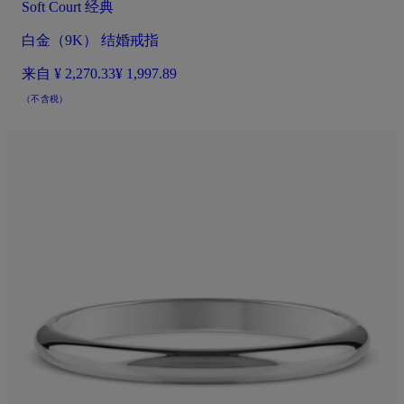
Soft Court 经典
白金（9K） 结婚戒指
来自
¥ 2,270.33
¥ 1,997.89
（不含税）