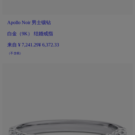
Apollo Noir 男士镶钻
白金（9K） 结婚戒指
来自
¥ 7,241.29
¥ 6,372.33
（不含税）