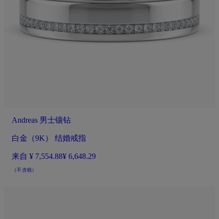
Andreas 男士镶钻
白金（9K） 结婚戒指
来自
¥ 7,554.88
¥ 6,648.29
（不含税）