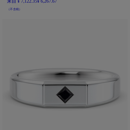
来自
¥ 7,122.35
¥ 6,267.67
（不含税）