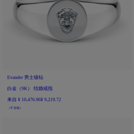
Evander 男士镶钻
白金（9K） 结婚戒指
来自
¥ 10,476.96
¥ 9,219.72
（不含税）