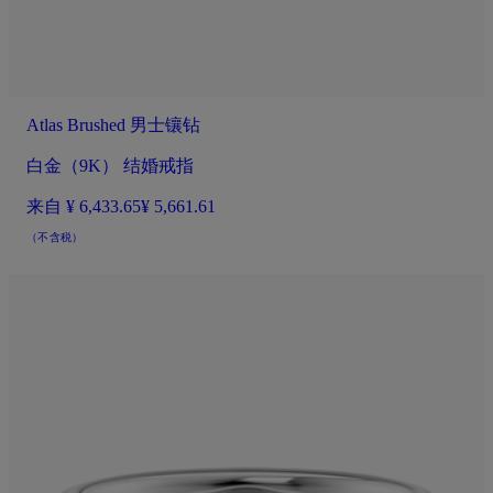
Atlas Brushed 男士镶钻
白金（9K） 结婚戒指
来自
¥ 6,433.65
¥ 5,661.61
（不含税）