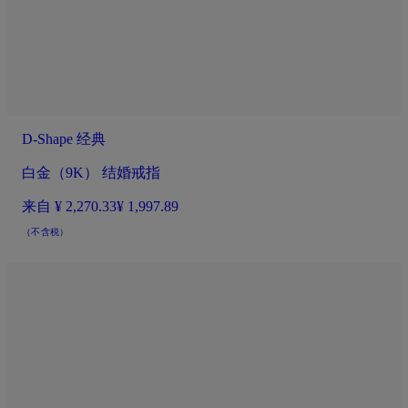
D-Shape 经典
白金（9K） 结婚戒指
来自
¥ 2,270.33
¥ 1,997.89
（不含税）