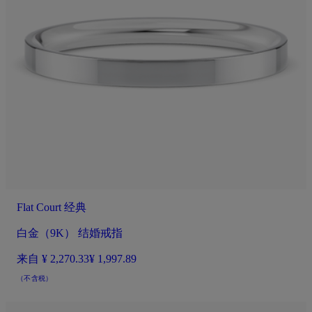
Flat Court 经典
白金（9K） 结婚戒指
来自
¥ 2,270.33
¥ 1,997.89
（不含税）