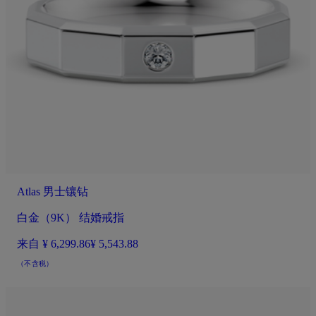
Atlas 男士镶钻
白金（9K） 结婚戒指
来自
¥ 6,299.86
¥ 5,543.88
（不含税）