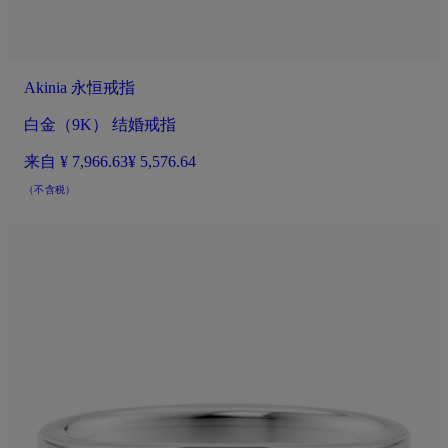
Akinia 永恒戒指
白金（9K） 结婚戒指
来自
¥ 7,966.63
¥ 5,576.64
（不含税）