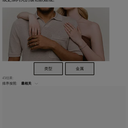
类型
金属
45
结果:
排序按照: