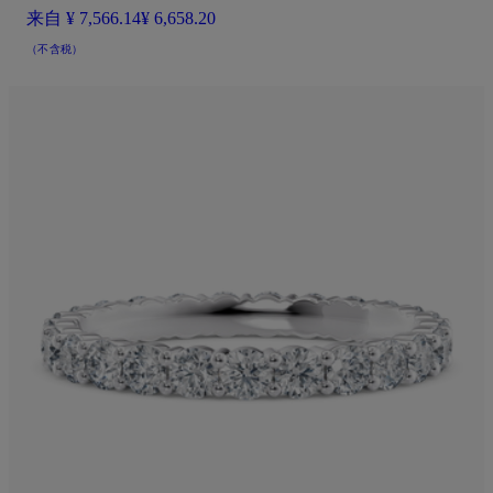
来自
¥ 7,566.14
¥ 6,658.20
（不含税）