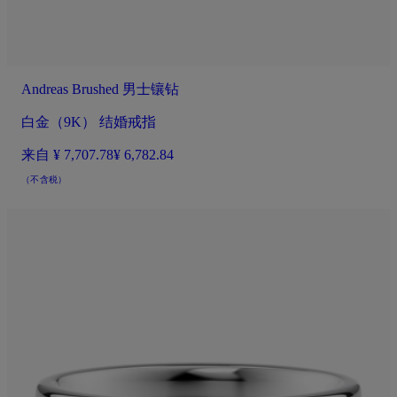
Andreas Brushed 男士镶钻
白金（9K） 结婚戒指
来自
¥ 7,707.78
¥ 6,782.84
（不含税）