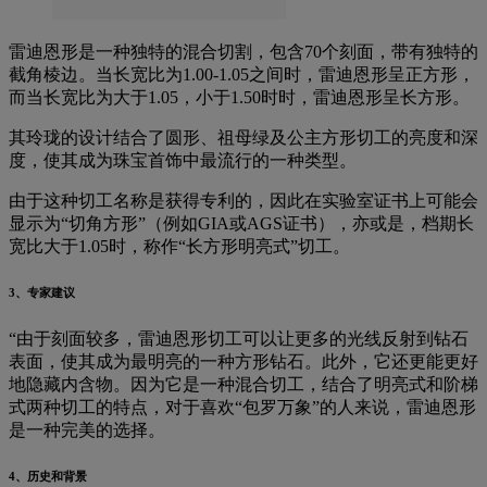
雷迪恩形是一种独特的混合切割，包含70个刻面，带有独特的
截角棱边。当长宽比为1.00-1.05之间时，雷迪恩形呈正方形，
而当长宽比为大于1.05，小于1.50时时，雷迪恩形呈长方形。
其玲珑的设计结合了圆形、祖母绿及公主方形切工的亮度和深
度，使其成为珠宝首饰中最流行的一种类型。
由于这种切工名称是获得专利的，因此在实验室证书上可能会
显示为“切角方形”（例如GIA或AGS证书），亦或是，档期长
宽比大于1.05时，称作“长方形明亮式”切工。
3、专家建议
“由于刻面较多，雷迪恩形切工可以让更多的光线反射到钻石
表面，使其成为最明亮的一种方形钻石。此外，它还更能更好
地隐藏内含物。因为它是一种混合切工，结合了明亮式和阶梯
式两种切工的特点，对于喜欢“包罗万象”的人来说，雷迪恩形
是一种完美的选择。
4、历史和背景