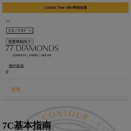
Limited Time Offer即将结束
CN / CNY
需要帮助吗？
预约面谈
0
透视
“7C指南”
克拉
7C基本指南