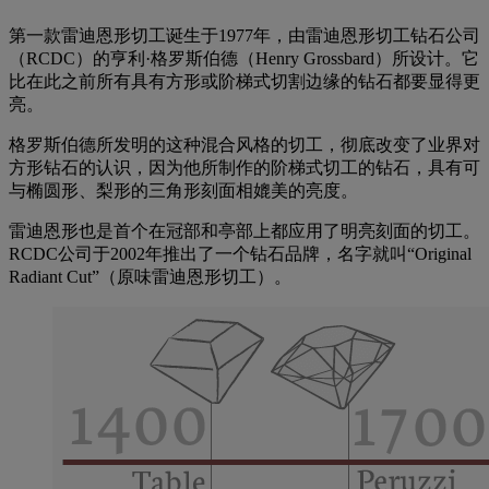
第一款雷迪恩形切工诞生于1977年，由雷迪恩形切工钻石公司
（RCDC）的亨利·格罗斯伯德（Henry Grossbard）所设计。它
比在此之前所有具有方形或阶梯式切割边缘的钻石都要显得更
亮。
格罗斯伯德所发明的这种混合风格的切工，彻底改变了业界对
方形钻石的认识，因为他所制作的阶梯式切工的钻石，具有可
与椭圆形、梨形的三角形刻面相媲美的亮度。
雷迪恩形也是首个在冠部和亭部上都应用了明亮刻面的切工。
RCDC公司于2002年推出了一个钻石品牌，名字就叫“Original
Radiant Cut”（原味雷迪恩形切工）。