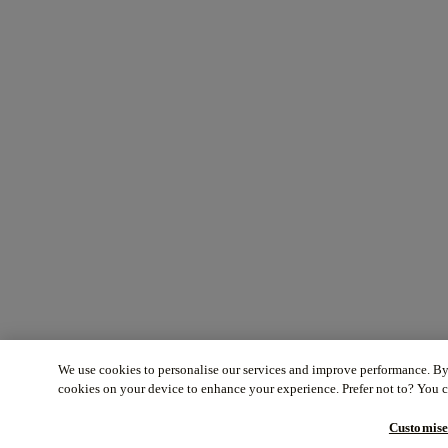
We use cookies to personalise our services and improve performance. By 
cookies on your device to enhance your experience. Prefer not to? You 
Customis