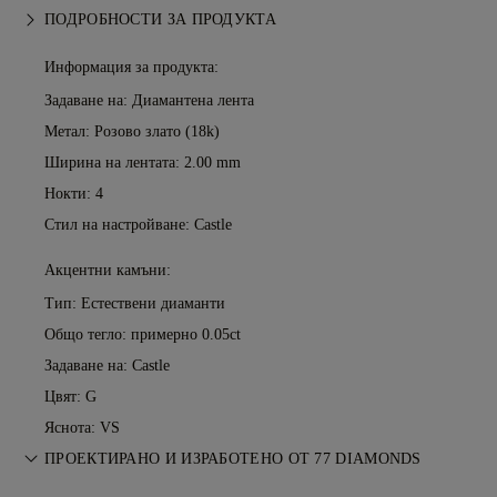
ПОДРОБНОСТИ ЗА ПРОДУКТА
Информация за продукта:
Задаване на: Диамантена лента
Метал:
Розово злато (18k)
Ширина на лентата: 2.00 mm
Нокти: 4
Стил на настройване: Castle
Акцентни камъни:
Тип: Естествени диаманти
Общо тегло: примерно 0.05ct
Задаване на: Castle
Цвят: G
Яснота: VS
ПРОЕКТИРАНО И ИЗРАБОТЕНО ОТ 77 DIAMONDS
Изкуството на бижутерията, усъвършенствано от