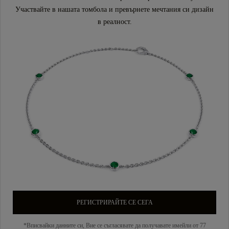
Участвайте в нашата томбола и превърнете мечтания си дизайн
в реалност.
РЕГИСТРИРАЙТЕ СЕ СЕГА
*Вписвайки данните си, Вие се съгласявате да получавате имейли от 77