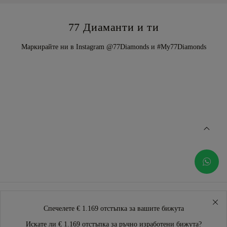
77 Диаманти и ти
Маркирайте ни в Instagram @77Diamonds и #My77Diamonds
Спечелете € 1.169 отстъпка за вашите бижута
Искате ли € 1.169 отстъпка за ръчно изработени бижута?