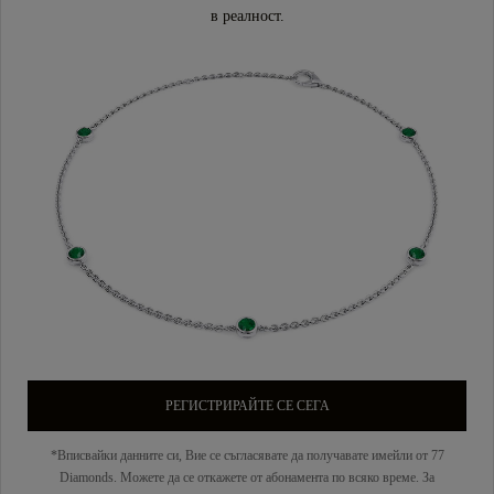
в реалност.
РЕГИСТРИРАЙТЕ СЕ СЕГА
*Вписвайки данните си, Вие се съгласявате да получавате имейли от 77
Diamonds. Можете да се откажете от абонамента по всяко време. За