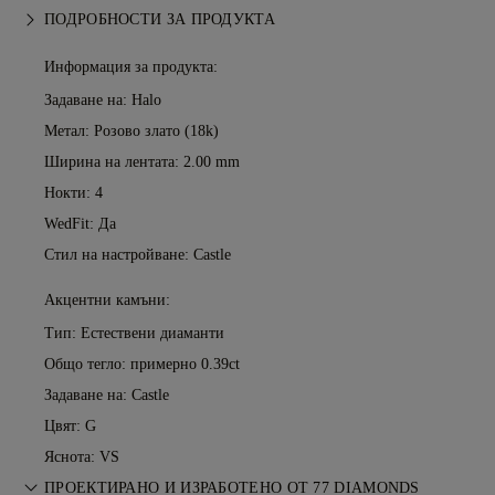
ПОДРОБНОСТИ ЗА ПРОДУКТА
Информация за продукта:
Задаване на: Halo
Метал:
Розово злато (18k)
Ширина на лентата: 2.00 mm
Нокти: 4
WedFit: Да
Стил на настройване: Castle
Акцентни камъни:
Тип: Естествени диаманти
Общо тегло: примерно 0.39ct
Задаване на: Castle
Цвят: G
Яснота: VS
ПРОЕКТИРАНО И ИЗРАБОТЕНО ОТ 77 DIAMONDS