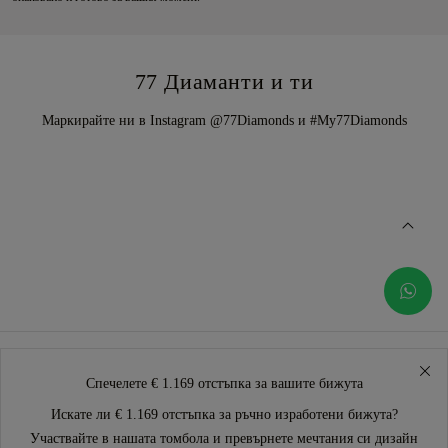
77 Диаманти и ти
Маркирайте ни в Instagram @77Diamonds и #My77Diamonds
Спечелете € 1.169 отстъпка за вашите бижута
Искате ли € 1.169 отстъпка за ръчно изработени бижута?
Участвайте в нашата томбола и превърнете мечтания си дизайн