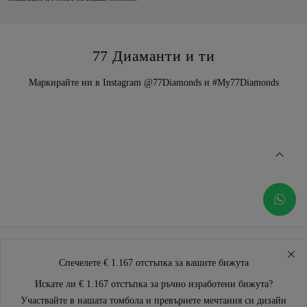
77 Диаманти и ти
Маркирайте ни в Instagram @77Diamonds и #My77Diamonds
Спечелете € 1.167 отстъпка за вашите бижута
Искате ли € 1.167 отстъпка за ръчно изработени бижута?
Участвайте в нашата томбола и превърнете мечтания си дизайн