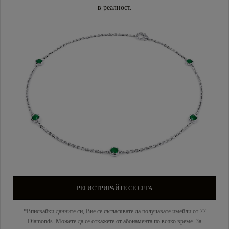
в реалност.
РЕГИСТРИРАЙТЕ СЕ СЕГА
*Вписвайки данните си, Вие се съгласявате да получавате имейли от 77
Diamonds. Можете да се откажете от абонамента по всяко време. За