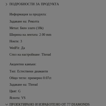
ПОДРОБНОСТИ ЗА ПРОДУКТА
Информация за продукта:
Задаване на: Реколта
Метал:
Бяло злато (18k)
Ширина на лентата: 2.00 mm
Нокти: 3
WedFit: Да
Стил на настройване: Thread
Акцентни камъни:
Тип: Естествени диаманти
Общо тегло: примерно 0.07ct
Задаване на: Thread
Цвят: G
Яснота: VS
ПРОЕКТИРАНО И ИЗРАБОТЕНО ОТ 77 DIAMONDS