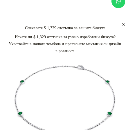
Спечелете $ 1,329 отстъпка за вашите бижута
Искате ли $ 1,329 отстъпка за ръчно изработени бижута?
Участвайте в нашата томбола и превърнете мечтания си дизайн
в реалност.