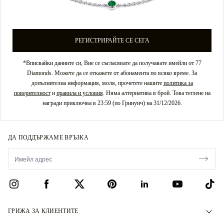
РЕГИСТРИРАЙТЕ СЕ СЕГА
*Вписвайки данните си, Вие се съгласявате да получавате имейли от 77
Diamonds. Можете да се откажете от абонамента по всяко време. За
допълнителна информация, моля, прочетете нашите
политика за
поверителност
и
правила и условия
. Няма алтернатива в брой. Това теглене на
награди приключва в 23:59 (по Гринуич) на 31/12/2026.
ДА ПОДДЪРЖАМЕ ВРЪЗКА
ГРИЖА ЗА КЛИЕНТИТЕ