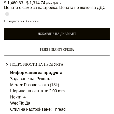
$ 1,460.83
$ 1,314.74
(без ДДС)
Цената е само за настройка. Цената не включва ДДС
Плащайте на 3 вноски
ДОБАВЯНЕ НА ДИАМАНТ
РЕЗЕРВИРАЙТЕ СРЕЩА
ПОДРОБНОСТИ ЗА ПРОДУКТА
Информация за продукта:
Задаване на: Реколта
Метал:
Розово злато (18k)
Ширина на лентата: 2.00 mm
Нокти: 4
WedFit: Да
Стил на настройване: Thread