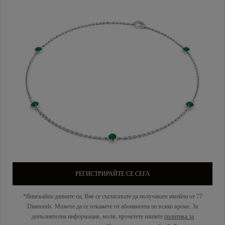
РЕГИСТРИРАЙТЕ СЕ СЕГА
*Вписвайки данните си, Вие се съгласявате да получавате имейли от 77
Diamonds. Можете да се откажете от абонамента по всяко време. За
допълнителна информация, моля, прочетете нашите
политика за