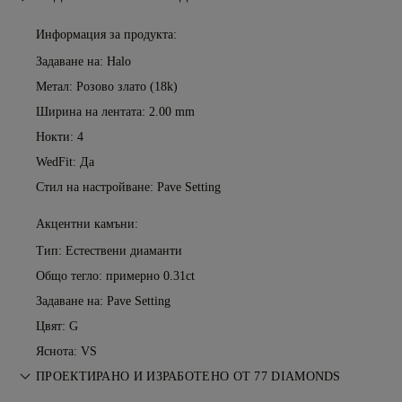
Информация за продукта:
Задаване на: Halo
Метал:
Розово злато (18k)
Ширина на лентата: 2.00 mm
Нокти: 4
WedFit: Да
Стил на настройване: Pave Setting
Акцентни камъни:
Тип: Естествени диаманти
Общо тегло: примерно 0.31ct
Задаване на: Pave Setting
Цвят: G
Яснота: VS
ПРОЕКТИРАНО И ИЗРАБОТЕНО ОТ 77 DIAMONDS