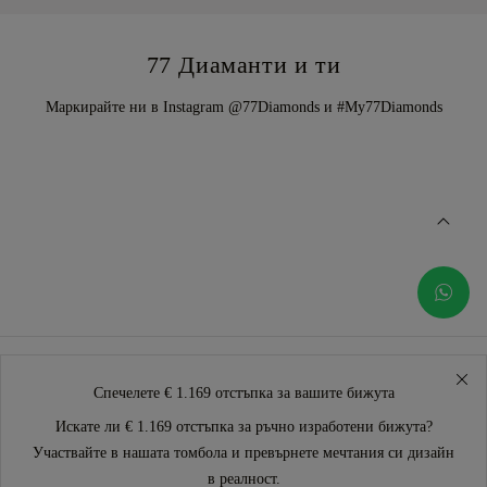
77 Диаманти и ти
Маркирайте ни в Instagram @77Diamonds и #My77Diamonds
Спечелете € 1.169 отстъпка за вашите бижута
Искате ли € 1.169 отстъпка за ръчно изработени бижута?
Участвайте в нашата томбола и превърнете мечтания си дизайн
в реалност.