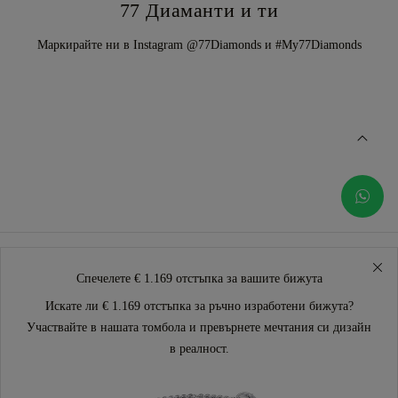
77 Диаманти и ти
Маркирайте ни в Instagram @77Diamonds и #My77Diamonds
Спечелете € 1.169 отстъпка за вашите бижута
Искате ли € 1.169 отстъпка за ръчно изработени бижута?
Участвайте в нашата томбола и превърнете мечтания си дизайн
в реалност.