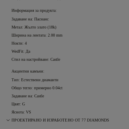
Информация за продукта:
Задаване на: Пасианс
Метал:
Жълто злато (18k)
Ширина на лентата: 2.00 mm
Нокти: 4
WedFit: Да
Стил на настройване: Castle
Акцентни камъни:
Тип: Естествени диаманти
Общо тегло: примерно 0.04ct
Задаване на: Castle
Цвят: G
Яснота: VS
ПРОЕКТИРАНО И ИЗРАБОТЕНО ОТ 77 DIAMONDS