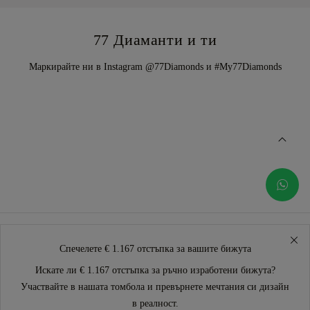
77 Диаманти и ти
Маркирайте ни в Instagram @77Diamonds и #My77Diamonds
Спечелете € 1.167 отстъпка за вашите бижута
Искате ли € 1.167 отстъпка за ръчно изработени бижута?
Участвайте в нашата томбола и превърнете мечтания си дизайн
в реалност.