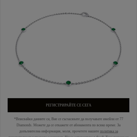
РЕГИСТРИРАЙТЕ СЕ СЕГА
*Вписвайки данните си, Вие се съгласявате да получавате имейли от 77
Diamonds. Можете да се откажете от абонамента по всяко време. За
допълнителна информация, моля, прочетете нашите
политика за