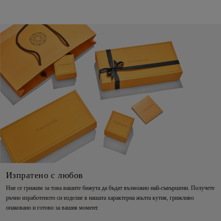
Изпратено с любов
Ние се грижим за това вашите бижута да бъдат възможно най-съвършени. Получете
ръчно изработеното си изделие в нашата характерна жълта кутия, грижливо
опаковано и готово за вашия момент.