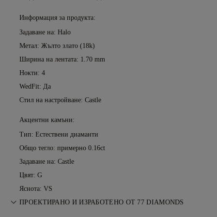
Информация за продукта:
Задаване на: Halo
Метал:
Жълто злато (18k)
Ширина на лентата: 1.70 mm
Нокти: 4
WedFit: Да
Стил на настройване: Castle
Акцентни камъни:
Тип: Естествени диаманти
Общо тегло: примерно 0.16ct
Задаване на: Castle
Цвят: G
Яснота: VS
ПРОЕКТИРАНО И ИЗРАБОТЕНО ОТ 77 DIAMONDS