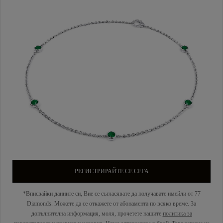
РЕГИСТРИРАЙТЕ СЕ СЕГА
*Вписвайки данните си, Вие се съгласявате да получавате имейли от 77
Diamonds. Можете да се откажете от абонамента по всяко време. За
допълнителна информация, моля, прочетете нашите
политика за