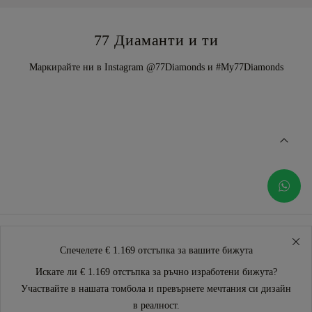
77 Диаманти и ти
Маркирайте ни в Instagram @77Diamonds и #My77Diamonds
Спечелете € 1.169 отстъпка за вашите бижута
Искате ли € 1.169 отстъпка за ръчно изработени бижута?
Участвайте в нашата томбола и превърнете мечтания си дизайн
в реалност.