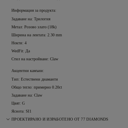
Информация за продукта:
Задаване на: Трилогия
Метал:
Розово злато (18k)
Ширина на лентата: 2.30 mm
Нокти: 4
WedFit: Да
Стил на настройване: Claw
Акцентни камъни:
Тип: Естествени диаманти
Общо тегло: примерно 0.20ct
Задаване на: Claw
Цвят: G
Яснота: SI1
ПРОЕКТИРАНО И ИЗРАБОТЕНО ОТ 77 DIAMONDS