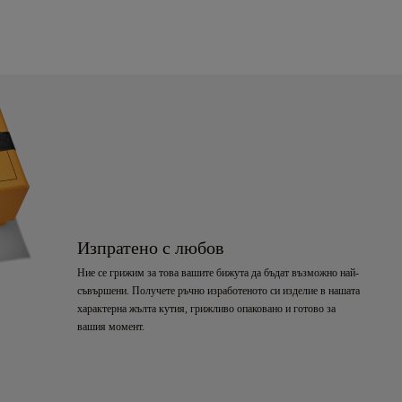
Изпратено с любов
Ние се грижим за това вашите бижута да бъдат възможно най-
съвършени. Получете ръчно изработеното си изделие в нашата
характерна жълта кутия, грижливо опаковано и готово за
вашия момент.