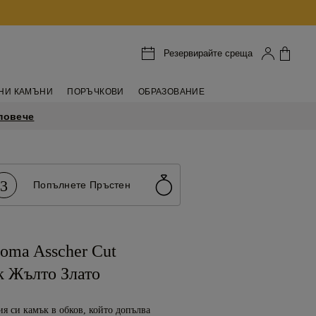
Резервирайте среща
НИ КАМЪНИ
ПОРЪЧКОВИ
ОБРАЗОВАНИЕ
повече
3
Попълнете Пръстен
oma Asscher Cut
k Жълто Злато
я си камък в обков, който допълва