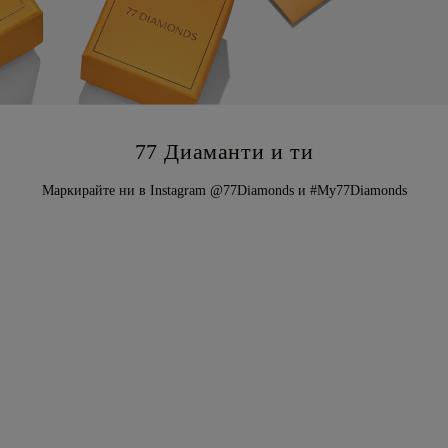
77 Диаманти и ти
Маркирайте ни в Instagram @77Diamonds и #My77Diamonds