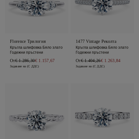
Florence Трилогия
1477 Vintage Реколта
Кръгла шлифовка Бяло злато
Кръгла шлифовка Бяло злато
Годежни пръстени
Годежни пръстени
От
€ 1.286,30
€ 1.157,67
От
€ 1.404,26
€ 1.263,84
Задаване на (С ДДС)
Задаване на (С ДДС)