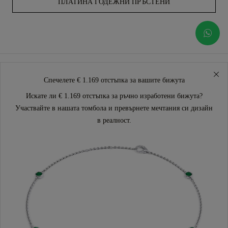
ПЛАТИНА ГОДЕЖНИ ПРЪСТЕНИ
Спечелете € 1.169 отстъпка за вашите бижута
Искате ли € 1.169 отстъпка за ръчно изработени бижута?
Участвайте в нашата томбола и превърнете мечтания си дизайн
в реалност.