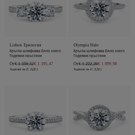
Lisbon Трилогия
Olympia Halo
Кръгла шлифовка Бяло злато
Кръгла шлифовка Бяло злато
Годежни пръстени
Годежни пръстени
От
€ 1.550,52
€ 1.395,47
От
€ 1.222,20
€ 1.099,98
Задаване на (С ДДС)
Задаване на (С ДДС)