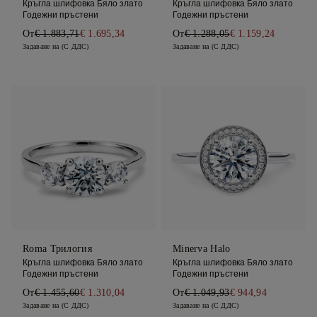
Кръгла шлифовка Бяло злато
Кръгла шлифовка Бяло злато
Годежни пръстени
Годежни пръстени
От
€ 1.883,71
€ 1.695,34
От
€ 1.288,05
€ 1.159,24
Задаване на (С ДДС)
Задаване на (С ДДС)
Roma Трилогия
Minerva Halo
Кръгла шлифовка Бяло злато
Кръгла шлифовка Бяло злато
Годежни пръстени
Годежни пръстени
От
€ 1.455,60
€ 1.310,04
От
€ 1.049,93
€ 944,94
Задаване на (С ДДС)
Задаване на (С ДДС)