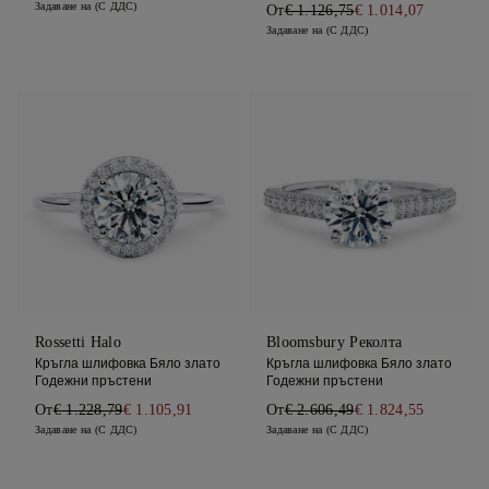
Задаване на (С ДДС)
От
€ 1.126,75
€ 1.014,07
Задаване на (С ДДС)
Rossetti Halo
Bloomsbury Реколта
Кръгла шлифовка Бяло злато
Кръгла шлифовка Бяло злато
Годежни пръстени
Годежни пръстени
От
€ 1.228,79
€ 1.105,91
От
€ 2.606,49
€ 1.824,55
Задаване на (С ДДС)
Задаване на (С ДДС)