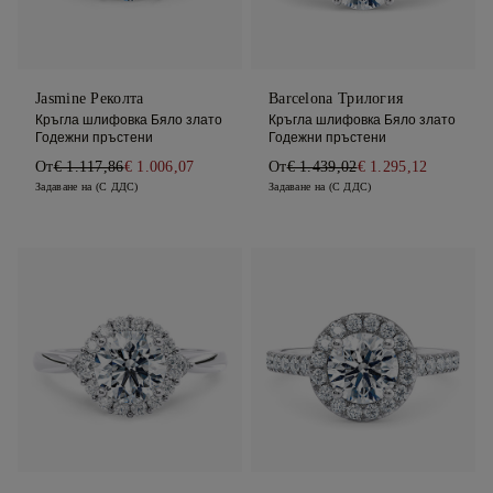
Jasmine Реколта
Barcelona Трилогия
Кръгла шлифовка Бяло злато
Кръгла шлифовка Бяло злато
Годежни пръстени
Годежни пръстени
От
€ 1.117,86
€ 1.006,07
От
€ 1.439,02
€ 1.295,12
Задаване на (С ДДС)
Задаване на (С ДДС)