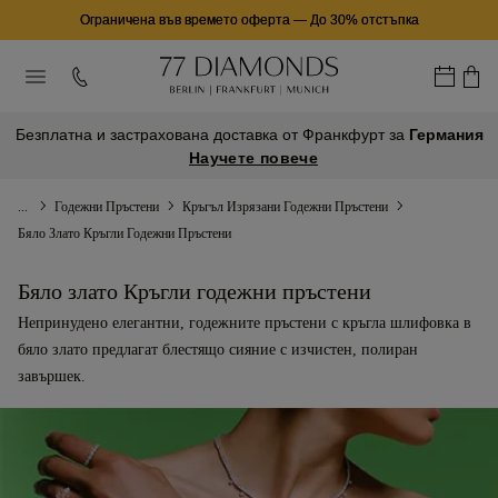
Ограничена във времето оферта
—
До 30% отстъпка
Безплатна и застрахована доставка от Франкфурт за
Германия
Научете повече
...
Годежни Пръстени
Кръгъл Изрязани Годежни Пръстени
Бяло Злато Кръгли Годежни Пръстени
Бяло злато Кръгли годежни пръстени
Непринудено елегантни, годежните пръстени с кръгла шлифовка в
бяло злато предлагат блестящо сияние с изчистен, полиран
завършек.