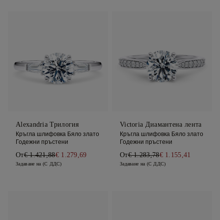
Alexandria Трилогия
Victoria Диамантена лента
Кръгла шлифовка Бяло злато
Кръгла шлифовка Бяло злато
Годежни пръстени
Годежни пръстени
От
€ 1.421,88
€ 1.279,69
От
€ 1.283,78
€ 1.155,41
Задаване на (С ДДС)
Задаване на (С ДДС)