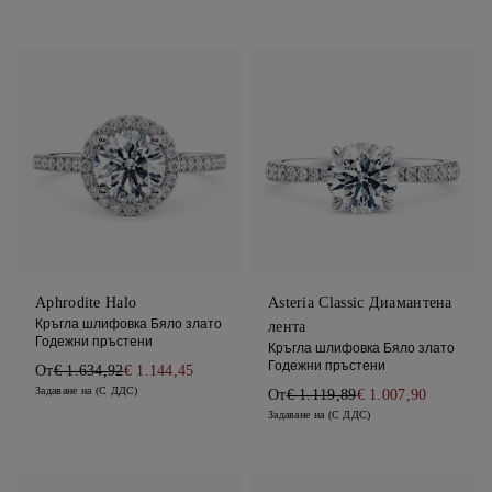
Aphrodite Halo
Asteria Classic Диамантена
Кръгла шлифовка Бяло злато
лента
Годежни пръстени
Кръгла шлифовка Бяло злато
Годежни пръстени
От
€ 1.634,92
€ 1.144,45
Задаване на (С ДДС)
От
€ 1.119,89
€ 1.007,90
Задаване на (С ДДС)