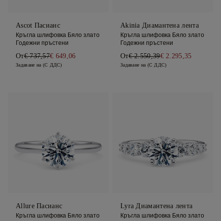
Ascot Пасианс
Akinia Диамантена лента
Кръгла шлифовка Бяло злато
Кръгла шлифовка Бяло злато
Годежни пръстени
Годежни пръстени
От
€ 737,57
€ 649,06
От
€ 2.550,39
€ 2.295,35
Задаване на (С ДДС)
Задаване на (С ДДС)
Allure Пасианс
Lyra Диамантена лента
Кръгла шлифовка Бяло злато
Кръгла шлифовка Бяло злато