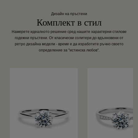
Дизайн на пръстени
Комплект в стил
Намерете идеалното решение сред нашите характерни стилове
годежни пръстени. От класически солитери до вдъхновени от
ретро дизайна модели - време е да изработите ръчно своето
определение за "истинска любов".