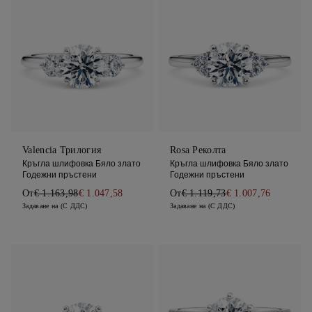
Valencia Трилогия
Rosa Реколта
Кръгла шлифовка Бяло злато
Кръгла шлифовка Бяло злато
Годежни пръстени
Годежни пръстени
От
€ 1.163,98
€ 1.047,58
От
€ 1.119,73
€ 1.007,76
Задаване на (С ДДС)
Задаване на (С ДДС)