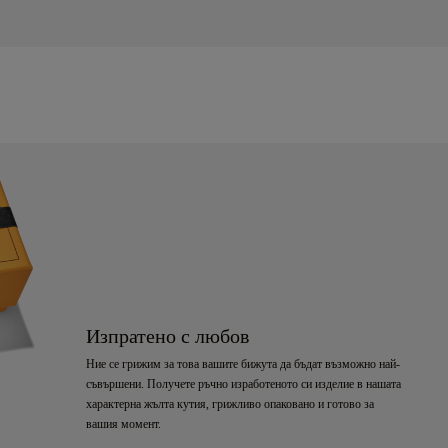
Изпратено с любов
Ние се грижим за това вашите бижута да бъдат възможно най-
съвършени. Получете ръчно изработеното си изделие в нашата
характерна жълта кутия, грижливо опаковано и готово за
вашия момент.