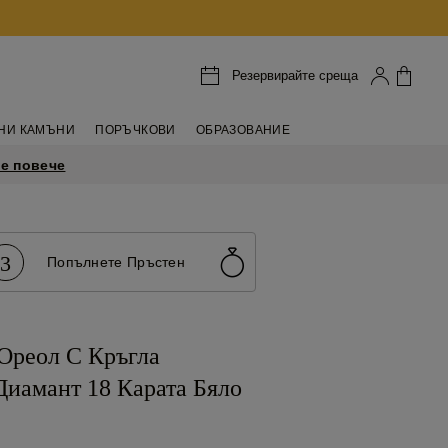
Резервирайте среща
НИ КАМЪНИ
ПОРЪЧКОВИ
ОБРАЗОВАНИЕ
е повече
3
Попълнете Пръстен
 Ореол С Кръгла
иамант 18 Карата Бяло