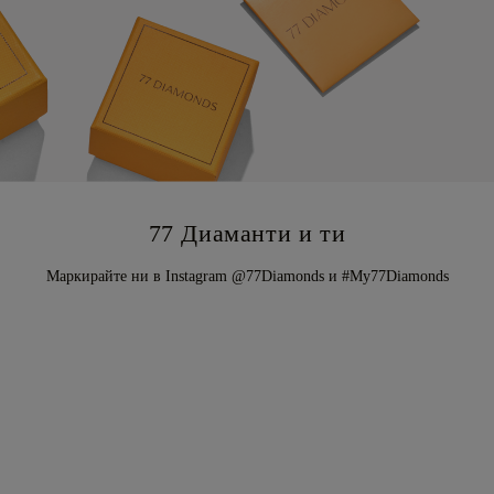
77 Диаманти и ти
Маркирайте ни в Instagram @77Diamonds и #My77Diamonds