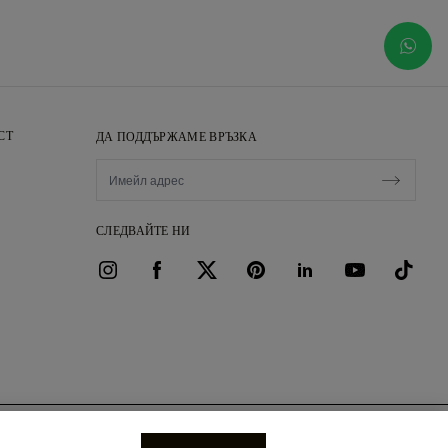
СТ
ДА ПОДДЪРЖАМЕ ВРЪЗКА
СЛЕДВАЙТЕ НИ
РЕЗЕРВИРАЙТЕ СРЕЩА