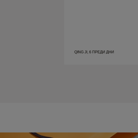
ЕДИ ДНИ
QING JI, 6 ПРЕДИ ДНИ