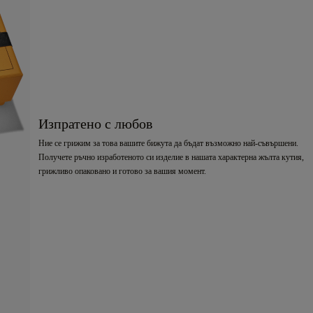
Изпратено с любов
Ние се грижим за това вашите бижута да бъдат възможно най-съвършени.
Получете ръчно изработеното си изделие в нашата характерна жълта кутия,
грижливо опаковано и готово за вашия момент.