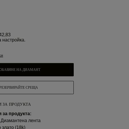
42,83
а настройка.
ки
ОБАВЯНЕ НА ДИАМАНТ
РЕЗЕРВИРАЙТЕ СРЕЩА
 ЗА ПРОДУКТА
за продукта:
 Диамантена лента
 злато (18k)