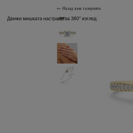
Назад към галерията
Движи мишката настрани за 360° изглед