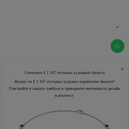
Спечелете € 1.167 отстъпка за вашите бижута
Искате ли € 1.167 отстъпка за ръчно изработени бижута?
Участвайте в нашата томбола и превърнете мечтания си дизайн
в реалност.