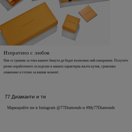
Изпратено с любов
Ние се грижим за това вашите бижута да бъдат възможно най-съвършени. Получете
ръчно изработеното си изделие в нашата характерна жълта кутия, грижливо
опаковано и готово за вашия момент.
77 Диаманти и ти
Маркирайте ни в Instagram @77Diamonds и #My77Diamonds