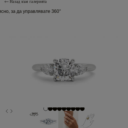
Назад към галерията
сно, за да управлявате 360°