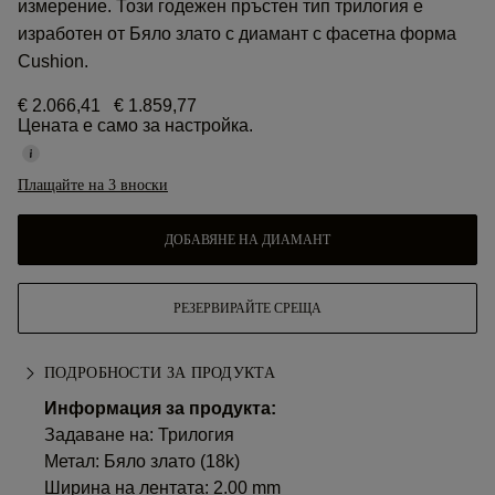
измерение. Този годежен пръстен тип трилогия е
изработен от Бяло злато с диамант с фасетна форма
Cushion.
€ 2.066,41
€ 1.859,77
Цената е само за настройка.
Плащайте на 3 вноски
ДОБАВЯНЕ НА ДИАМАНТ
РЕЗЕРВИРАЙТЕ СРЕЩА
ПОДРОБНОСТИ ЗА ПРОДУКТА
Информация за продукта:
Задаване на: Трилогия
Метал:
Бяло злато (18k)
Ширина на лентата: 2.00 mm