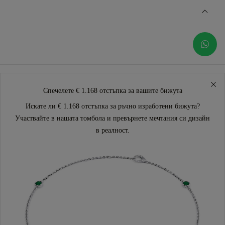
Спечелете € 1.168 отстъпка за вашите бижута
Искате ли € 1.168 отстъпка за ръчно изработени бижута?
Участвайте в нашата томбола и превърнете мечтания си дизайн
в реалност.