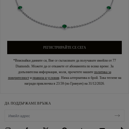
РЕГИСТРИРАЙТЕ СЕ СЕГА
*Вписвайки данните си, Вие се съгласявате да получавате имейли от 77
Diamonds. Можете да се откажете от абонамента по всяко време. За
допълнителна информация, моля, прочетете нашите
политика за
поверителност
и
правила и условия
. Няма алтернатива в брой. Това теглене на
награди приключва в 23:59 (по Гринуич) на 31/12/2026.
ДА ПОДДЪРЖАМЕ ВРЪЗКА