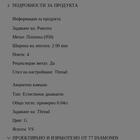
ПОДРОБНОСТИ ЗА ПРОДУКТА
Информация за продукта:
Задаване на: Реколта
Метал:
Платина (950)
Ширина на лентата: 2.00 mm
Нокти: 4
Рециклиран метал: Да
Стил на настройване: Thread
Акцентни камъни:
Тип: Естествени диаманти
Общо тегло: примерно 0.04ct
Задаване на: Thread
Цвят: G
Яснота: VS
ПРОЕКТИРАНО И ИЗРАБОТЕНО ОТ 77 DIAMONDS