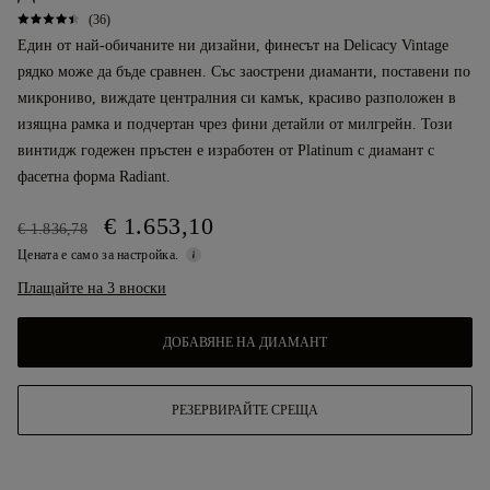
(36)
Един от най-обичаните ни дизайни, финесът на Delicacy Vintage
рядко може да бъде сравнен. Със заострени диаманти, поставени по
микрониво, виждате централния си камък, красиво разположен в
изящна рамка и подчертан чрез фини детайли от милгрейн. Този
винтидж годежен пръстен е изработен от Platinum с диамант с
фасетна форма Radiant.
€ 1.653,10
€ 1.836,78
Цената е само за настройка.
Плащайте на 3 вноски
ДОБАВЯНЕ НА ДИАМАНТ
РЕЗЕРВИРАЙТЕ СРЕЩА