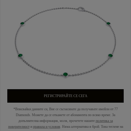
РЕГИСТРИРАЙТЕ СЕ СЕГА
*Вписвайки данните си, Вие се съгласявате да получавате имейли от 77
Diamonds. Можете да се откажете от абонамента по всяко време. За
допълнителна информация, моля, прочетете нашите
политика за
поверителност
и
правила и условия
. Няма алтернатива в брой. Това теглене на