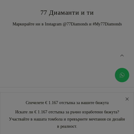
77 Диаманти и ти
Маркирайте ни в Instagram @77Diamonds и #My77Diamonds
Спечелете € 1.167 отстъпка за вашите бижута
Искате ли € 1.167 отстъпка за ръчно изработени бижута?
Участвайте в нашата томбола и превърнете мечтания си дизайн
в реалност.