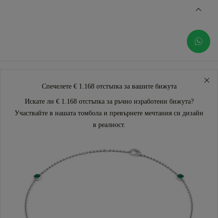
Спечелете € 1.168 отстъпка за вашите бижута
Искате ли € 1.168 отстъпка за ръчно изработени бижута?
Участвайте в нашата томбола и превърнете мечтания си дизайн
в реалност.