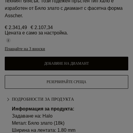
техният блясък. Този годежен пръстен тип хало е
изработен от Бяло злато с диамант с фасетна форма
Asscher.
€ 2.341,49
€ 2.107,34
Цената е само за настройка.
Плащайте на 3 вноски
ДОБАВЯНЕ НА ДИАМАНТ
РЕЗЕРВИРАЙТЕ СРЕЩА
ПОДРОБНОСТИ ЗА ПРОДУКТА
Информация за продукта:
Задаване на: Halo
Метал:
Бяло злато (18k)
Ширина на лентата: 1.80 mm