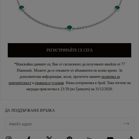
РЕГИСТРИРАЙТЕ СЕ СЕГА
*Вписвайки данните си, Вие се съгласявате да получавате имейли от 77
Diamonds. Можете да се откажете от абонамента по всяко време. За
допълнителна информация, моля, прочетете нашите
политика за
поверителност
и
правила и условия
. Няма алтернатива в брой. Това теглене на
награди приключва в 23:59 (по Гринуич) на 31/12/2026.
ДА ПОДДЪРЖАМЕ ВРЪЗКА