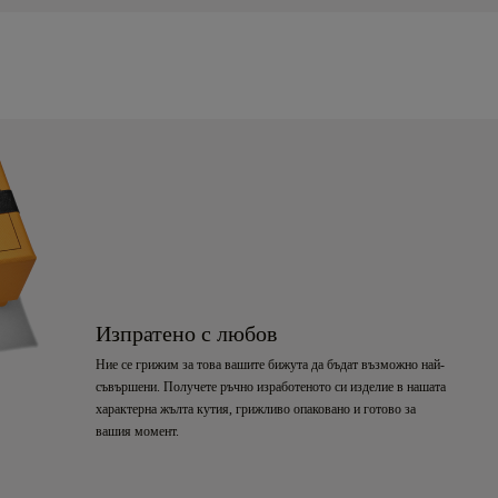
Изпратено с любов
Ние се грижим за това вашите бижута да бъдат възможно най-
съвършени. Получете ръчно изработеното си изделие в нашата
характерна жълта кутия, грижливо опаковано и готово за
вашия момент.