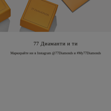
77 Диаманти и ти
Маркирайте ни в Instagram @77Diamonds и #My77Diamonds