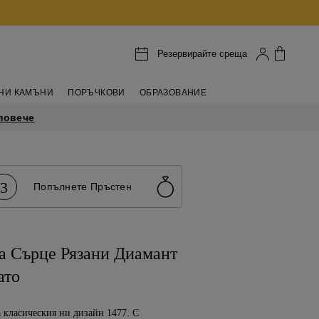
Резервирайте среща
НИ КАМЪНИ
ПОРЪЧКОВИ
ОБРАЗОВАНИЕ
повече
3
Попълнете Пръстен
а Сърце Рязани Диамант
ато
 класическия ни дизайн 1477. С