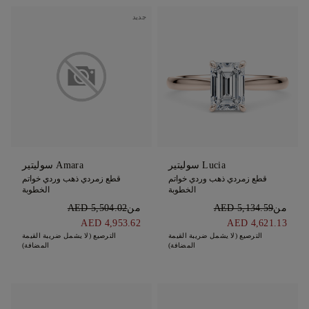
جديد
Lucia سوليتير
Amara سوليتير
قطع زمردي ذهب وردي خواتم
قطع زمردي ذهب وردي خواتم
الخطوبة
الخطوبة
من
AED 5,134.59
من
AED 5,504.02
AED 4,953.62
AED 4,621.13
الترصيع (لا يشمل ضريبة القيمة
الترصيع (لا يشمل ضريبة القيمة
المضافة)
المضافة)