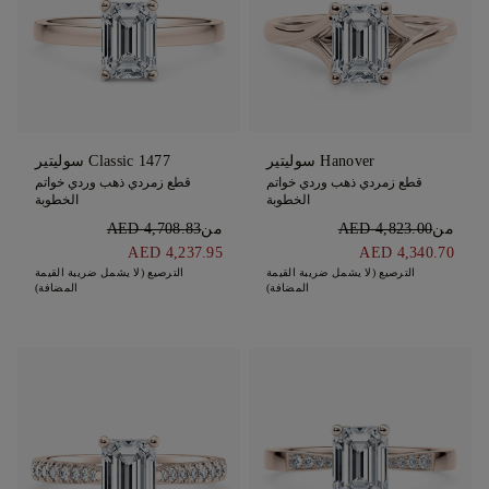
Hanover سوليتير
1477 Classic سوليتير
قطع زمردي ذهب وردي خواتم
قطع زمردي ذهب وردي خواتم
الخطوبة
الخطوبة
من
AED 4,823.00
من
AED 4,708.83
AED 4,237.95
AED 4,340.70
الترصيع (لا يشمل ضريبة القيمة
الترصيع (لا يشمل ضريبة القيمة
المضافة)
المضافة)