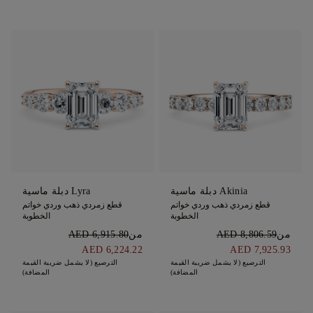
Akinia دبلة ماسية
Lyra دبلة ماسية
قطع زمردي ذهب وردي خواتم
قطع زمردي ذهب وردي خواتم
الخطوبة
الخطوبة
من
AED 8,806.59
من
AED 6,915.80
AED 6,224.22
AED 7,925.93
الترصيع (لا يشمل ضريبة القيمة
الترصيع (لا يشمل ضريبة القيمة
المضافة)
المضافة)