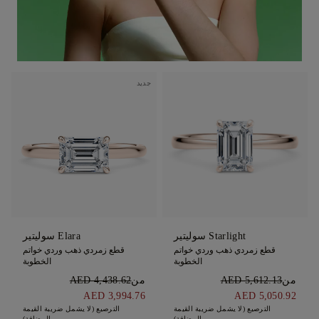
جديد
Starlight سوليتير
Elara سوليتير
قطع زمردي ذهب وردي خواتم
قطع زمردي ذهب وردي خواتم
الخطوبة
الخطوبة
من
AED 5,612.13
من
AED 4,438.62
AED 3,994.76
AED 5,050.92
الترصيع (لا يشمل ضريبة القيمة
الترصيع (لا يشمل ضريبة القيمة
المضافة)
المضافة)