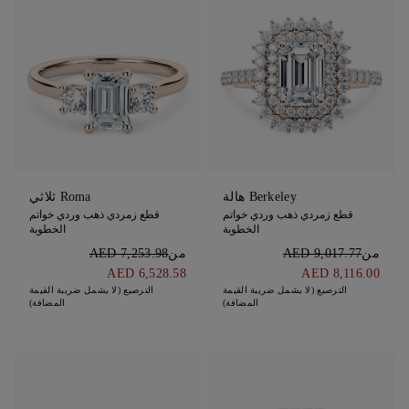
Berkeley هالة
Roma ثلاثي
قطع زمردي ذهب وردي خواتم
قطع زمردي ذهب وردي خواتم
الخطوبة
الخطوبة
من
AED 9,017.77
من
AED 7,253.98
AED 6,528.58
AED 8,116.00
الترصيع (لا يشمل ضريبة القيمة
الترصيع (لا يشمل ضريبة القيمة
المضافة)
المضافة)