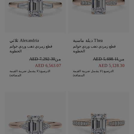
Thea دبلة ماسية
Alexandria ثلاثي
قطع زمردي ذهب وردي خواتم
قطع زمردي ذهب وردي خواتم
الخطوبة
الخطوبة
من
AED 5,698.11
من
AED 7,292.30
AED 6,563.07
AED 5,128.30
الترصيع (لا يشمل ضريبة القيمة
الترصيع (لا يشمل ضريبة القيمة
المضافة)
المضافة)