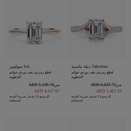
Valentine دبلة ماسية
Iris سوليتير
قطع زمردي ذهب وردي خواتم
قطع زمردي ذهب وردي خواتم
الخطوبة
الخطوبة
من
AED 6,023.72
من
AED 5,130.74
AED 4,617.67
AED 5,421.35
الترصيع (لا يشمل ضريبة القيمة
الترصيع (لا يشمل ضريبة القيمة
المضافة)
المضافة)