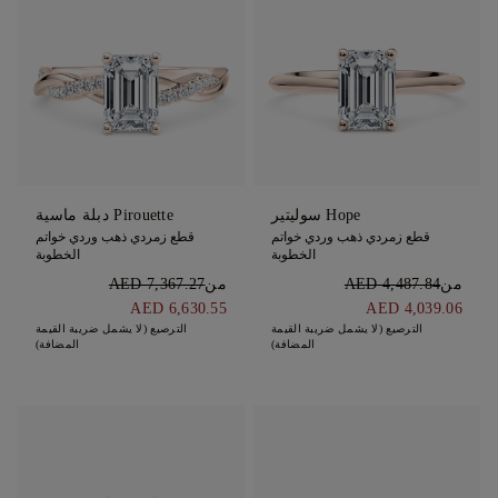
Hope سوليتير
Pirouette دبلة ماسية
قطع زمردي ذهب وردي خواتم
قطع زمردي ذهب وردي خواتم
الخطوبة
الخطوبة
من
AED 4,487.84
من
AED 7,367.27
AED 6,630.55
AED 4,039.06
الترصيع (لا يشمل ضريبة القيمة
الترصيع (لا يشمل ضريبة القيمة
المضافة)
المضافة)