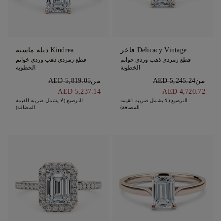
Delicacy Vintage فاخر
Kindrea دبلة ماسية
قطع زمردي ذهب وردي خواتم
قطع زمردي ذهب وردي خواتم
الخطوبة
الخطوبة
من
AED 5,245.24
من
AED 5,819.05
AED 5,237.14
AED 4,720.72
الترصيع (لا يشمل ضريبة القيمة
الترصيع (لا يشمل ضريبة القيمة
المضافة)
المضافة)