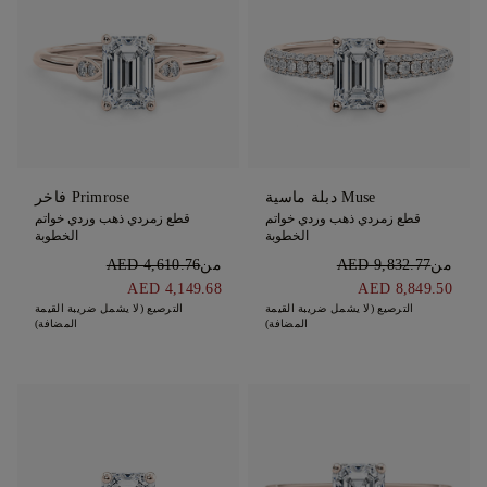
Muse دبلة ماسية
Primrose فاخر
قطع زمردي ذهب وردي خواتم
قطع زمردي ذهب وردي خواتم
الخطوبة
الخطوبة
من
AED 9,832.77
من
AED 4,610.76
AED 4,149.68
AED 8,849.50
الترصيع (لا يشمل ضريبة القيمة
الترصيع (لا يشمل ضريبة القيمة
المضافة)
المضافة)