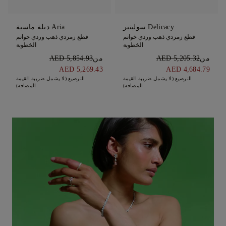
Delicacy سوليتير
Aria دبلة ماسية
قطع زمردي ذهب وردي خواتم
قطع زمردي ذهب وردي خواتم
الخطوبة
الخطوبة
من
AED 5,205.32
من
AED 5,854.93
AED 5,269.43
AED 4,684.79
الترصيع (لا يشمل ضريبة القيمة
الترصيع (لا يشمل ضريبة القيمة
المضافة)
المضافة)