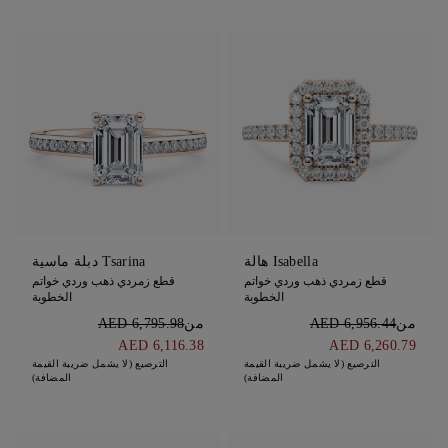
Isabella هالة
Tsarina دبلة ماسية
قطع زمردي ذهب وردي خواتم
قطع زمردي ذهب وردي خواتم
الخطوبة
الخطوبة
من
AED 6,956.44
من
AED 6,795.98
AED 6,116.38
AED 6,260.79
الترصيع (لا يشمل ضريبة القيمة
الترصيع (لا يشمل ضريبة القيمة
المضافة)
المضافة)