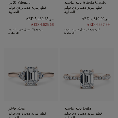
Asteria Classic دبلة ماسية
Valencia ثلاثي
قطع زمردي ذهب وردي خواتم
قطع زمردي ذهب وردي خواتم
الخطوبة
الخطوبة
من
AED 4,819.99
من
AED 5,139.65
AED 4,625.68
AED 4,337.99
الترصيع (لا يشمل ضريبة القيمة
الترصيع (لا يشمل ضريبة القيمة
المضافة)
المضافة)
Leila دبلة ماسية
Rosa فاخر
قطع زمردي ذهب وردي خواتم
قطع زمردي ذهب وردي خواتم
الخطوبة
الخطوبة