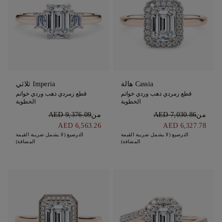
Cassia هالة
Imperia ثلاثي
قطع زمردي ذهب وردي خواتم
قطع زمردي ذهب وردي خواتم
الخطوبة
الخطوبة
من
AED 7,030.86
من
AED 9,376.09
AED 6,563.26
AED 6,327.78
الترصيع (لا يشمل ضريبة القيمة
الترصيع (لا يشمل ضريبة القيمة
المضافة)
المضافة)