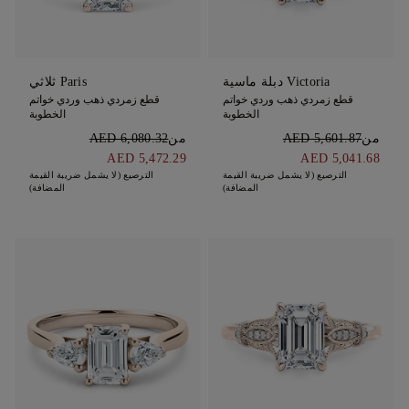
Victoria دبلة ماسية
Paris ثلاثي
قطع زمردي ذهب وردي خواتم
قطع زمردي ذهب وردي خواتم
الخطوبة
الخطوبة
من
AED 5,601.87
من
AED 6,080.32
AED 5,472.29
AED 5,041.68
الترصيع (لا يشمل ضريبة القيمة
الترصيع (لا يشمل ضريبة القيمة
المضافة)
المضافة)