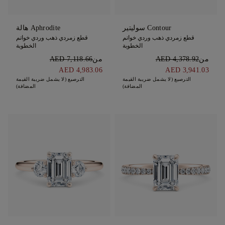
Contour سوليتير
Aphrodite هالة
قطع زمردي ذهب وردي خواتم
قطع زمردي ذهب وردي خواتم
الخطوبة
الخطوبة
من
AED 4,378.92
من
AED 7,118.66
AED 4,983.06
AED 3,941.03
الترصيع (لا يشمل ضريبة القيمة
الترصيع (لا يشمل ضريبة القيمة
المضافة)
المضافة)