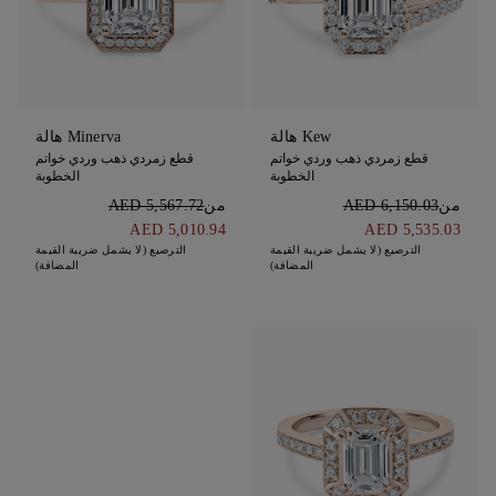
Kew هالة
Minerva هالة
قطع زمردي ذهب وردي خواتم
قطع زمردي ذهب وردي خواتم
الخطوبة
الخطوبة
من
AED 6,150.03
من
AED 5,567.72
AED 5,010.94
AED 5,535.03
الترصيع (لا يشمل ضريبة القيمة
الترصيع (لا يشمل ضريبة القيمة
المضافة)
المضافة)