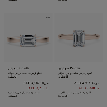
جديد
Paloma سوليتير
Colette سوليتير
قطع زمردي ذهب وردي خواتم
قطع زمردي ذهب وردي خواتم
الخطوبة
الخطوبة
من
AED 4,933.36
من
AED 4,687.90
AED 4,219.11
AED 4,440.02
الترصيع (لا يشمل ضريبة القيمة
الترصيع (لا يشمل ضريبة القيمة
المضافة)
المضافة)