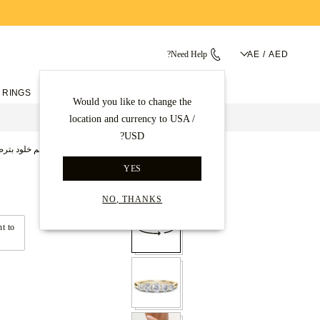
Need Help?
AE / AED
 RINGS
ENGAGEMENT RINGS
Would you like to change the
location and currency to USA /
USD?
الصفحة الرئيسية
خواتم الأبدية
خواتم خلود بتر
YES
Back to gallery
NO, THANKS