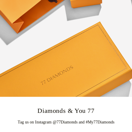
77 Diamonds & You
Tag us on Instagram @77Diamonds and #My77Diamonds