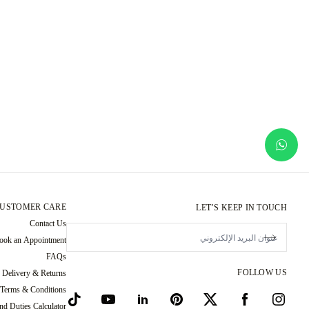
USTOMER CARE
LET’S KEEP IN TOUCH
Contact Us
ook an Appointment
FAQs
FOLLOW US
Delivery & Returns
 Terms & Conditions
nd Duties Calculator