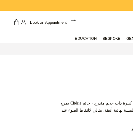
Book an Appointment
EDUCATION
BESPOKE
GE
مرصع بخمسة ماسات كبيرة ذات حجم متدرج ، خاتم Chérie يمزج
لمسة نهائية أنيقة. مثالي لالتقاط الضوء عند