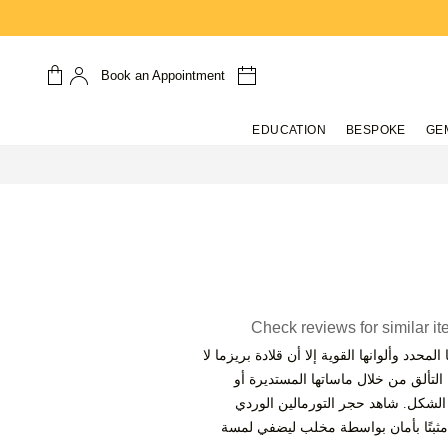
Book an Appointment
EDUCATION
BESPOKE
GE
Check reviews for similar i
حدد وألوانها القوية إلا أن قلادة بريزما لا
تألق من خلال ماساتها المستديرة أو
ة الشكل. شاهد حجر التورمالين الوردي
مثبتًا بأمان بواسطة مخلب ليضفي لمسة