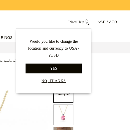
Need Help?
AE / AED
 RINGS
ENGAGEMENT RINGS
Would you like to change the
location and currency to USA /
USD?
الصفحة الرئيسية
قلادات ماسية
قلائد ماسية بد
YES
Back to gallery
NO, THANKS