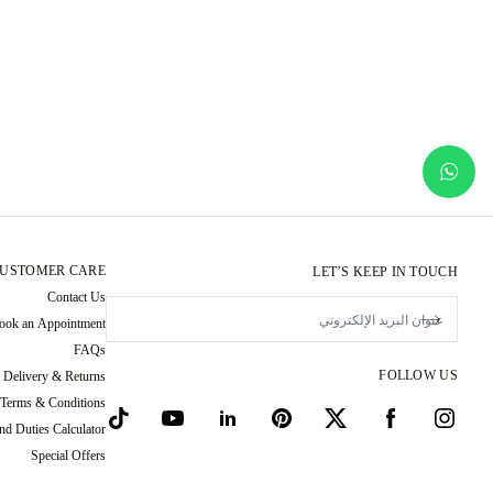
USTOMER CARE
LET’S KEEP IN TOUCH
Contact Us
ook an Appointment
FAQs
FOLLOW US
Delivery & Returns
 Terms & Conditions
nd Duties Calculator
Special Offers