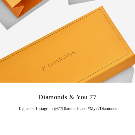
77 Diamonds & You
Tag us on Instagram @77Diamonds and #My77Diamonds