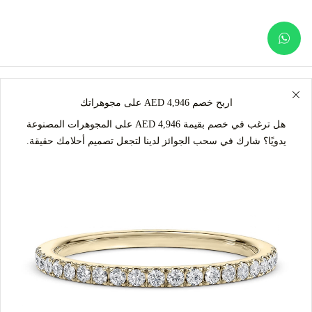
اربح خصم AED 4,946 على مجوهراتك
هل ترغب في خصم بقيمة AED 4,946 على المجوهرات المصنوعة
يدويًا؟ شارك في سحب الجوائز لدينا لتجعل تصميم أحلامك حقيقة.