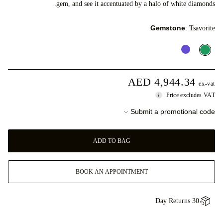
gem, and see it accentuated by a halo of white diamonds.
Gemstone
: Tsavorite
AED 4,944.34
ex-vat
Price excludes VAT
Submit a promotional code
ADD TO BAG
BOOK AN APPOINTMENT
30 Day Returns