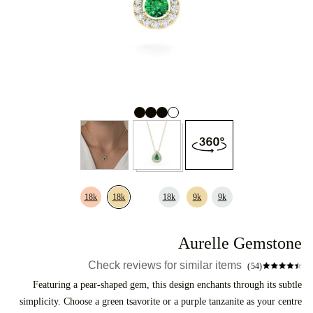
18k
18k
18k
9k
9k
Aurelle Gemstone
Check reviews for similar items
(54)
Featuring a pear-shaped gem, this design enchants through its subtle
simplicity. Choose a green tsavorite or a purple tanzanite as your centre