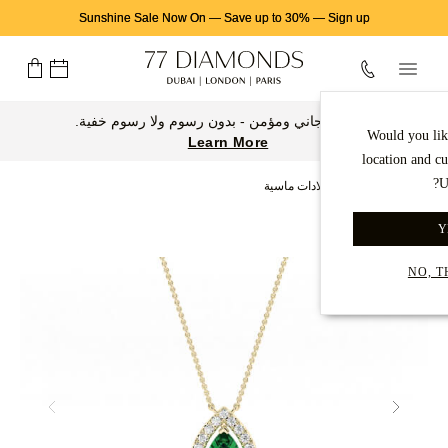
Sunshine Sale Now On
—
Save up to 30%
—
Sign up
توصيل مجاني ومؤمن - بدون رسوم ولا رسوم خفية.
Would you lik
Learn More
location and c
U
الصفحة الرئيسية
قلادات ماسية
Y
Back to gallery
NO, 