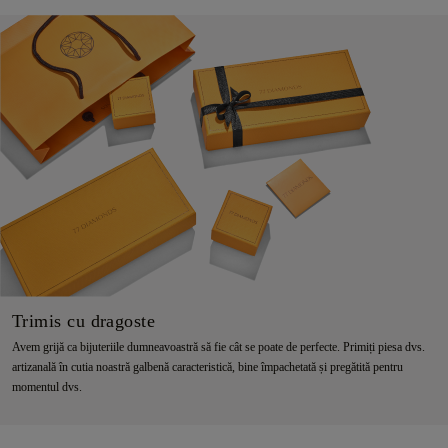
Trimis cu dragoste
Avem grijă ca bijuteriile dumneavoastră să fie cât se poate de perfecte. Primiți piesa dvs.
artizanală în cutia noastră galbenă caracteristică, bine împachetată și pregătită pentru
momentul dvs.