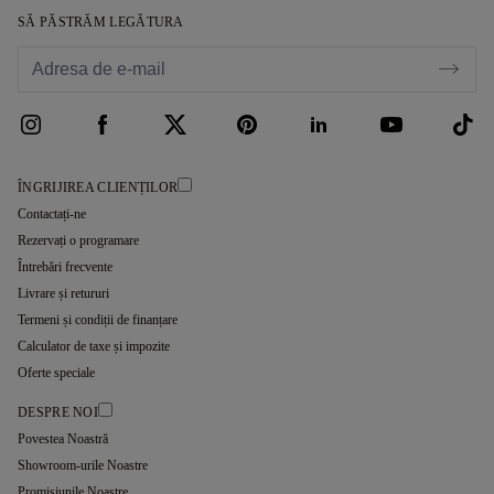
SĂ PĂSTRĂM LEGĂTURA
ÎNGRIJIREA CLIENȚILOR
Contactați-ne
Rezervați o programare
Întrebări frecvente
Livrare și retururi
Termeni și condiții de finanțare
Calculator de taxe și impozite
Oferte speciale
DESPRE NOI
Povestea Noastră
Showroom-urile Noastre
Promisiunile Noastre