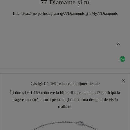
77 Diamante și tu
Etichetează-ne pe Instagram @77Diamonds și #My77Diamonds
Câștigă € 1.169 reducere la bijuteriile tale
Îți dorești € 1.169 reducere la bijuterii lucrate manual? Participă la
tragerea noastră la sorți pentru a-ți transforma designul de vis în
realitate.