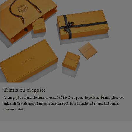
Trimis cu dragoste
Avem grijă ca bijuteriile dumneavoastră să fie cât se poate de perfecte. Primiți piesa dvs.
artizanală în cutia noastră galbenă caracteristică, bine împachetată și pregătită pentru
momentul dvs.