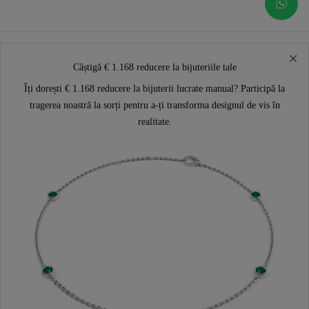
Câștigă € 1.168 reducere la bijuteriile tale
Îți dorești € 1.168 reducere la bijuterii lucrate manual? Participă la
tragerea noastră la sorți pentru a-ți transforma designul de vis în
realitate.