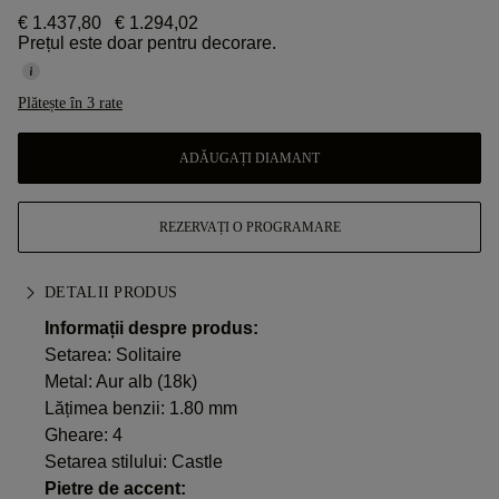
€ 1.437,80
€ 1.294,02
Prețul este doar pentru decorare.
Plătește în 3 rate
ADĂUGAȚI DIAMANT
REZERVAȚI O PROGRAMARE
DETALII PRODUS
Informații despre produs:
Setarea: Solitaire
Metal:
Aur alb (18k)
Lățimea benzii: 1.80 mm
Gheare: 4
Setarea stilului: Castle
Pietre de accent: