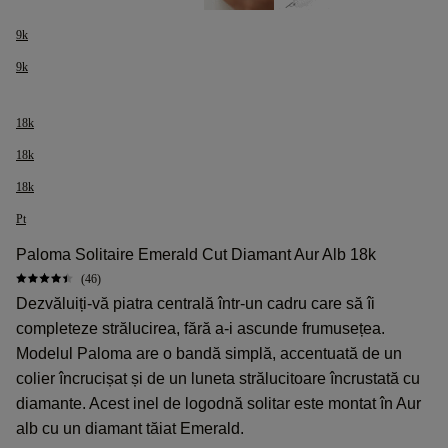
9k
9k
18k
18k
18k
Pt
Paloma Solitaire Emerald Cut Diamant Aur Alb 18k
(46)
Dezvăluiți-vă piatra centrală într-un cadru care să îi
completeze strălucirea, fără a-i ascunde frumusețea.
Modelul Paloma are o bandă simplă, accentuată de un
colier încrucișat și de un luneta strălucitoare încrustată cu
diamante. Acest inel de logodnă solitar este montat în Aur
alb cu un diamant tăiat Emerald.