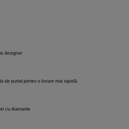
i
e designer
a de purtat pentru o livrare mai rapidă.
ei cu diamante