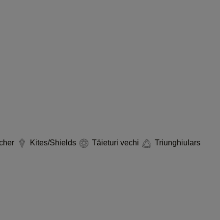
cher
Kites/Shields
Tăieturi vechi
Triunghiulars