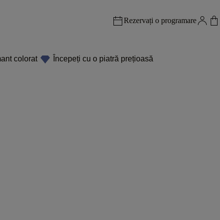
Rezervați o programare
ant colorat
Începeți cu o piatră prețioasă