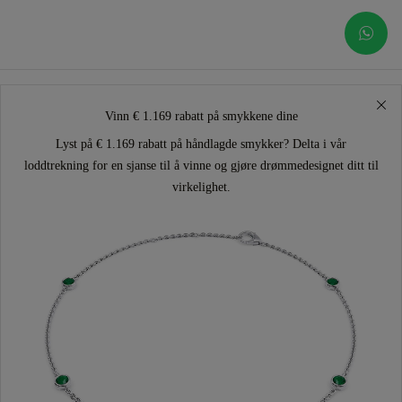
Vinn € 1.169 rabatt på smykkene dine
Lyst på € 1.169 rabatt på håndlagde smykker? Delta i vår
loddtrekning for en sjanse til å vinne og gjøre drømmedesignet ditt til
virkelighet.