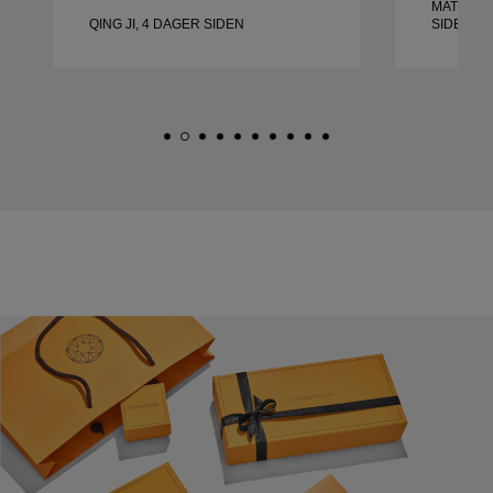
MATEUSZ
QING JI, 4 DAGER SIDEN
SIDEN