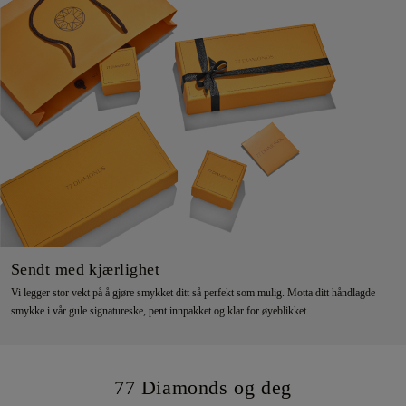
Sendt med kjærlighet
Vi legger stor vekt på å gjøre smykket ditt så perfekt som mulig. Motta ditt håndlagde
smykke i vår gule signatureske, pent innpakket og klar for øyeblikket.
77 Diamonds og deg