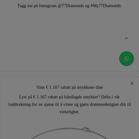
Tagg oss på Instagram @77Diamonds og #My77Diamonds.
Vinn € 1.167 rabatt på smykkene dine
Lyst på € 1.167 rabatt på håndlagde smykker? Delta i vår
loddtrekning for en sjanse til å vinne og gjøre drømmedesignet ditt til
virkelighet.