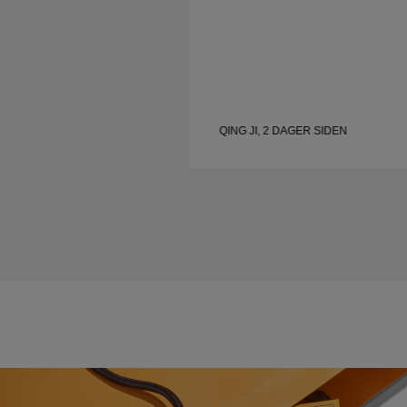
GER SIDEN
QING JI, 2 DAGER SIDEN