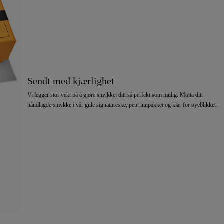
Sendt med kjærlighet
Vi legger stor vekt på å gjøre smykket ditt så perfekt som mulig. Motta ditt
håndlagde smykke i vår gule signatureske, pent innpakket og klar for øyeblikket.