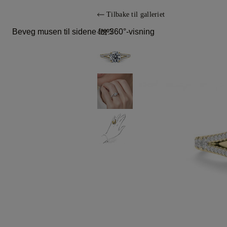
Tilbake til galleriet
Beveg musen til sidene for 360°-visning