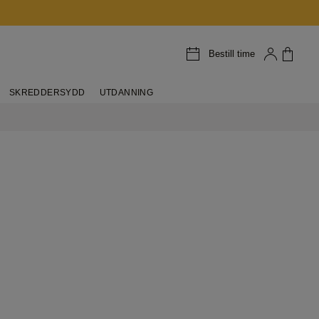
Bestill time
SKREDDERSYDD
UTDANNING