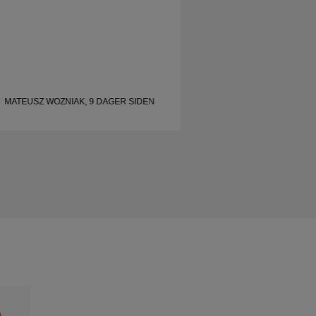
MATEUSZ WOZNIAK, 9 DAGER SIDEN
SHELLEY, 17 DAGE