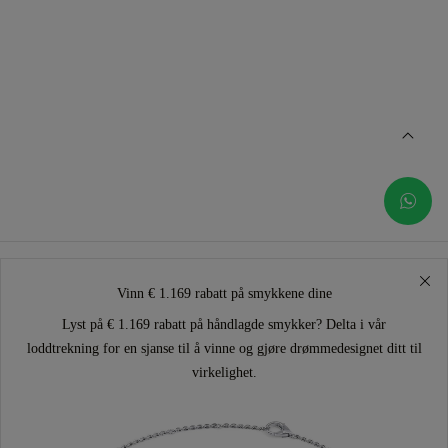
Vinn € 1.169 rabatt på smykkene dine
Lyst på € 1.169 rabatt på håndlagde smykker? Delta i vår
loddtrekning for en sjanse til å vinne og gjøre drømmedesignet ditt til
virkelighet.