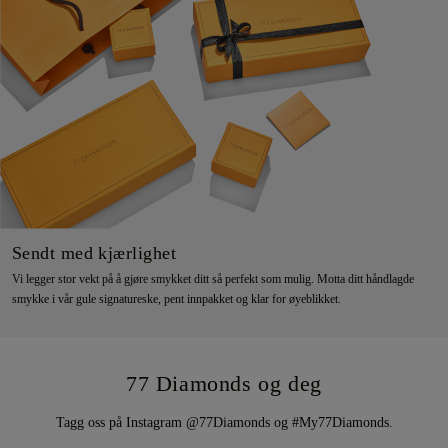
Sendt med kjærlighet
Vi legger stor vekt på å gjøre smykket ditt så perfekt som mulig. Motta ditt håndlagde
smykke i vår gule signatureske, pent innpakket og klar for øyeblikket.
77 Diamonds og deg
Tagg oss på Instagram @77Diamonds og #My77Diamonds.