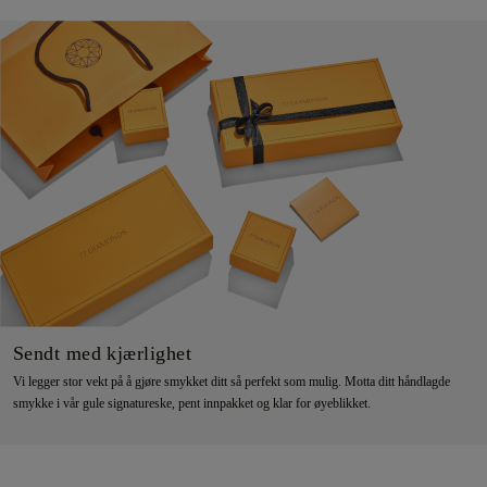
Sendt med kjærlighet
Vi legger stor vekt på å gjøre smykket ditt så perfekt som mulig. Motta ditt håndlagde
smykke i vår gule signatureske, pent innpakket og klar for øyeblikket.