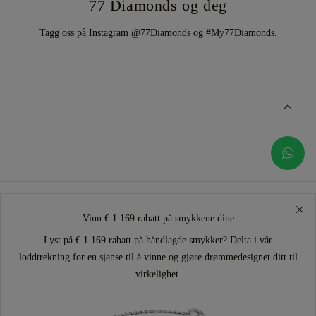
77 Diamonds og deg
Tagg oss på Instagram @77Diamonds og #My77Diamonds.
Vinn € 1.169 rabatt på smykkene dine
Lyst på € 1.169 rabatt på håndlagde smykker? Delta i vår
loddtrekning for en sjanse til å vinne og gjøre drømmedesignet ditt til
virkelighet.