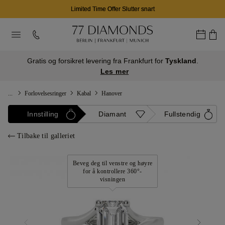
Limited Time Offer Slutter snart
Gratis og forsikret levering fra Frankfurt for
Tyskland
.
Les mer
...
Forlovelsesringer
Kabal
Hanover
Innstilling
Diamant
Fullstendig
Tilbake til galleriet
Beveg deg til venstre og høyre
for å kontrollere 360°-
visningen