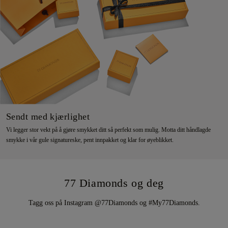
Sendt med kjærlighet
Vi legger stor vekt på å gjøre smykket ditt så perfekt som mulig. Motta ditt håndlagde
smykke i vår gule signatureske, pent innpakket og klar for øyeblikket.
77 Diamonds og deg
Tagg oss på Instagram @77Diamonds og #My77Diamonds.