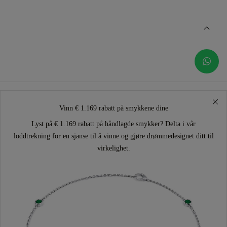
Vinn € 1.169 rabatt på smykkene dine
Lyst på € 1.169 rabatt på håndlagde smykker? Delta i vår
loddtrekning for en sjanse til å vinne og gjøre drømmedesignet ditt til
virkelighet.