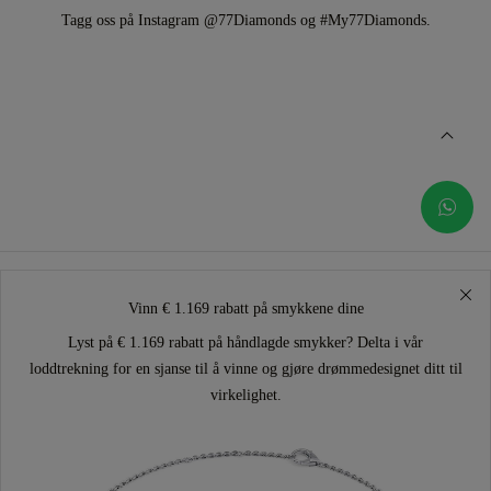
Tagg oss på Instagram @77Diamonds og #My77Diamonds.
Vinn € 1.169 rabatt på smykkene dine
Lyst på € 1.169 rabatt på håndlagde smykker? Delta i vår
loddtrekning for en sjanse til å vinne og gjøre drømmedesignet ditt til
virkelighet.