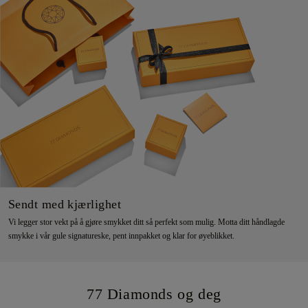
Sendt med kjærlighet
Vi legger stor vekt på å gjøre smykket ditt så perfekt som mulig. Motta ditt håndlagde
smykke i vår gule signatureske, pent innpakket og klar for øyeblikket.
77 Diamonds og deg