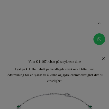
Vinn € 1.167 rabatt på smykkene dine
Lyst på € 1.167 rabatt på håndlagde smykker? Delta i vår
loddtrekning for en sjanse til å vinne og gjøre drømmedesignet ditt til
virkelighet.