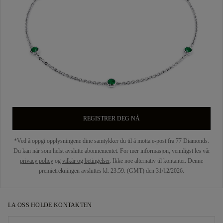
REGISTRER DEG NÅ
*Ved å oppgi opplysningene dine samtykker du til å motta e-post fra 77 Diamonds.
Du kan når som helst avslutte abonnementet. For mer informasjon, vennligst les vår
privacy policy
og
vilkår og betingelser
. Ikke noe alternativ til kontanter. Denne
premietrekningen avsluttes kl. 23:59. (GMT) den 31/12/2026.
LA OSS HOLDE KONTAKTEN