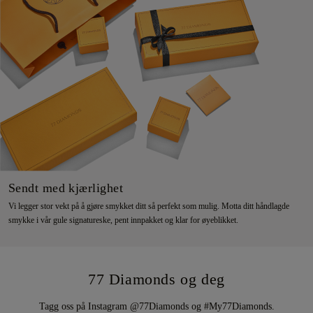
Sendt med kjærlighet
Vi legger stor vekt på å gjøre smykket ditt så perfekt som mulig. Motta ditt håndlagde
smykke i vår gule signatureske, pent innpakket og klar for øyeblikket.
77 Diamonds og deg
Tagg oss på Instagram @77Diamonds og #My77Diamonds.