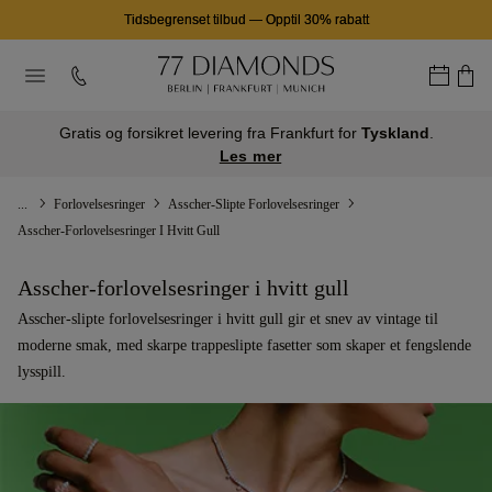
Tidsbegrenset tilbud
—
Opptil 30% rabatt
Gratis og forsikret levering fra Frankfurt for
Tyskland
.
Les mer
...
Forlovelsesringer
Asscher-Slipte Forlovelsesringer
Asscher-Forlovelsesringer I Hvitt Gull
Asscher-forlovelsesringer i hvitt gull
Asscher-slipte forlovelsesringer i hvitt gull gir et snev av vintage til
moderne smak, med skarpe trappeslipte fasetter som skaper et fengslende
lysspill.