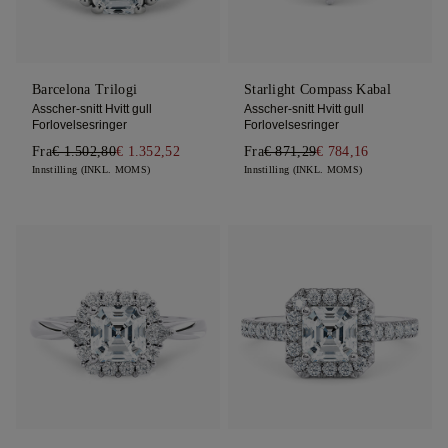
Barcelona Trilogi
Starlight Compass Kabal
Asscher-snitt Hvitt gull
Asscher-snitt Hvitt gull
Forlovelsesringer
Forlovelsesringer
Fra
€ 1.502,80
€ 1.352,52
Fra
€ 871,29
€ 784,16
Innstilling (INKL. MOMS)
Innstilling (INKL. MOMS)