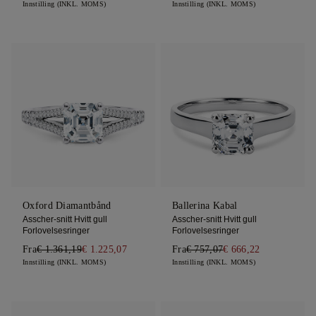
Innstilling (INKL. MOMS)
Innstilling (INKL. MOMS)
Oxford Diamantbånd
Ballerina Kabal
Asscher-snitt Hvitt gull
Asscher-snitt Hvitt gull
Forlovelsesringer
Forlovelsesringer
Fra
€ 1.361,19
€ 1.225,07
Fra
€ 757,07
€ 666,22
Innstilling (INKL. MOMS)
Innstilling (INKL. MOMS)