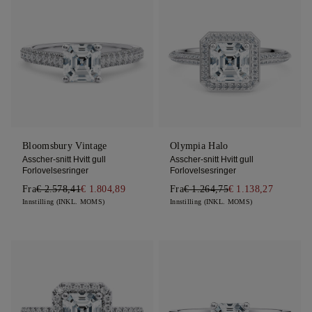
Bloomsbury Vintage
Olympia Halo
Asscher-snitt Hvitt gull
Asscher-snitt Hvitt gull
Forlovelsesringer
Forlovelsesringer
Fra
€ 2.578,41
€ 1.804,89
Fra
€ 1.264,75
€ 1.138,27
Innstilling (INKL. MOMS)
Innstilling (INKL. MOMS)