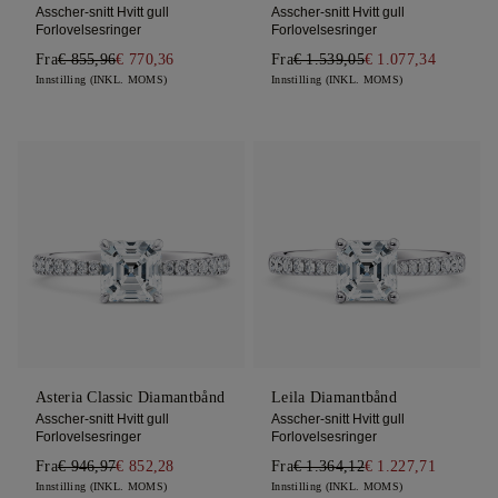
Asscher-snitt Hvitt gull
Asscher-snitt Hvitt gull
Forlovelsesringer
Forlovelsesringer
Fra
€ 855,96
€ 770,36
Fra
€ 1.539,05
€ 1.077,34
Innstilling (INKL. MOMS)
Innstilling (INKL. MOMS)
Asteria Classic Diamantbånd
Leila Diamantbånd
Asscher-snitt Hvitt gull
Asscher-snitt Hvitt gull
Forlovelsesringer
Forlovelsesringer
Fra
€ 946,97
€ 852,28
Fra
€ 1.364,12
€ 1.227,71
Innstilling (INKL. MOMS)
Innstilling (INKL. MOMS)