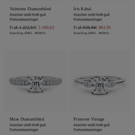
Valentine Diamantbånd
Iris Kabal
Asscher-snitt Hvitt gull
Asscher-snitt Hvitt gull
Forlovelsesringer
Forlovelsesringer
Fra
€ 1.222,91
€ 1.100,62
Fra
€ 959,94
€ 863,95
Innstilling (INKL. MOMS)
Innstilling (INKL. MOMS)
Muse Diamantbånd
Primrose Vintage
Asscher-snitt Hvitt gull
Asscher-snitt Hvitt gull
Forlovelsesringer
Forlovelsesringer