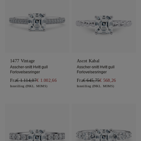
1477 Vintage
Ascot Kabal
Asscher-snitt Hvitt gull
Asscher-snitt Hvitt gull
Forlovelsesringer
Forlovelsesringer
Fra
€ 1.114,07
€ 1.002,66
Fra
€ 645,75
€ 568,26
Innstilling (INKL. MOMS)
Innstilling (INKL. MOMS)