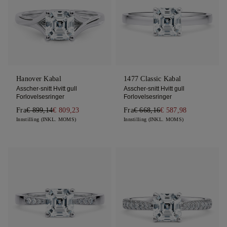
Hanover Kabal
1477 Classic Kabal
Asscher-snitt Hvitt gull
Asscher-snitt Hvitt gull
Forlovelsesringer
Forlovelsesringer
Fra
€ 899,14
€ 809,23
Fra
€ 668,16
€ 587,98
Innstilling (INKL. MOMS)
Innstilling (INKL. MOMS)