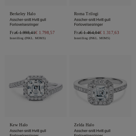
Berkeley Halo
Roma Trilogi
Asscher-snitt Hvitt gull
Asscher-snitt Hvitt gull
Forlovelsesringer
Forlovelsesringer
Fra
€ 1.998,41
€ 1.798,57
Fra
€ 1.464,04
€ 1.317,63
Innstilling (INKL. MOMS)
Innstilling (INKL. MOMS)
Kew Halo
Zelda Halo
Asscher-snitt Hvitt gull
Asscher-snitt Hvitt gull
Forlovelsesringer
Forlovelsesringer