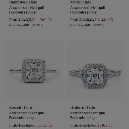
Hampstead Halo
Medici Halo
Asscher-snitt Hvitt gull
Asscher-snitt Hvitt gull
Forlovelsesringer
Forlovelsesringer
Fra
€ 1.343,58
€ 1.209,22
Fra
€ 2.068,64
€ 1.448,05
Innstilling (INKL. MOMS)
Innstilling (INKL. MOMS)
Rossetti Halo
Battersea Halo
Asscher-snitt Hvitt gull
Asscher-snitt Hvitt gull
Forlovelsesringer
Forlovelsesringer
Fra
€ 1.236,50
€ 1.112,85
Fra
€ 1.624,79
€ 1.462,31