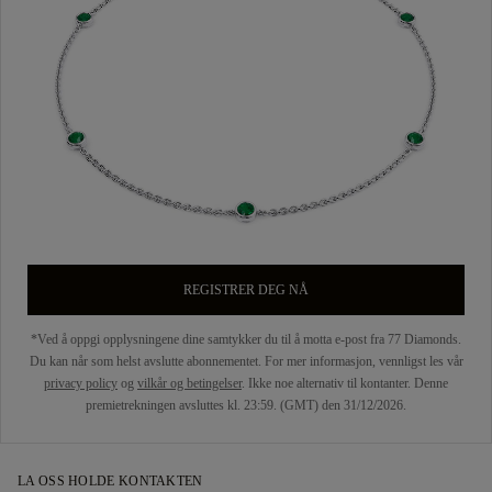
REGISTRER DEG NÅ
*Ved å oppgi opplysningene dine samtykker du til å motta e-post fra 77 Diamonds.
Du kan når som helst avslutte abonnementet. For mer informasjon, vennligst les vår
privacy policy
og
vilkår og betingelser
. Ikke noe alternativ til kontanter. Denne
premietrekningen avsluttes kl. 23:59. (GMT) den 31/12/2026.
LA OSS HOLDE KONTAKTEN