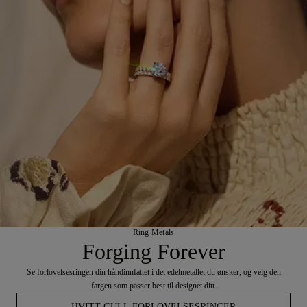
Ring Metals
Forging Forever
Se forlovelsesringen din håndinnfattet i det edelmetallet du ønsker, og velg den
fargen som passer best til designet ditt.
HVITT GULL FORLOVELSESRINGER