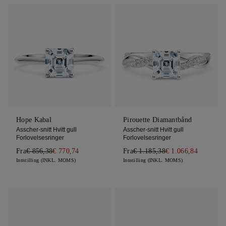
Hope Kabal
Pirouette Diamantbånd
Asscher-snitt Hvitt gull
Asscher-snitt Hvitt gull
Forlovelsesringer
Forlovelsesringer
Fra
€ 856,38
€ 770,74
Fra
€ 1.185,38
€ 1.066,84
Innstilling (INKL. MOMS)
Innstilling (INKL. MOMS)