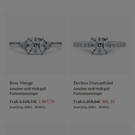
Rosa Vintage
Duchess Diamantbånd
Asscher-snitt Hvitt gull
Asscher-snitt Hvitt gull
Forlovelsesringer
Forlovelsesringer
Fra
€ 1.119,73
€ 1.007,76
Fra
€ 1.259,04
€ 881,33
Innstilling (INKL. MOMS)
Innstilling (INKL. MOMS)