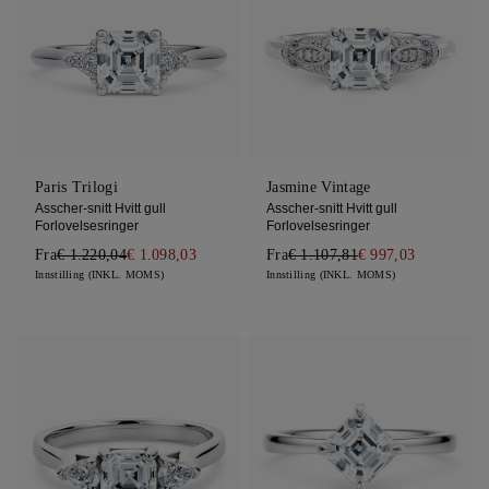
Paris Trilogi
Jasmine Vintage
Asscher-snitt Hvitt gull
Asscher-snitt Hvitt gull
Forlovelsesringer
Forlovelsesringer
Fra
€ 1.220,04
€ 1.098,03
Fra
€ 1.107,81
€ 997,03
Innstilling (INKL. MOMS)
Innstilling (INKL. MOMS)