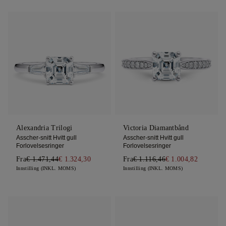
Alexandria Trilogi
Victoria Diamantbånd
Asscher-snitt Hvitt gull
Asscher-snitt Hvitt gull
Forlovelsesringer
Forlovelsesringer
Fra
€ 1.471,44
€ 1.324,30
Fra
€ 1.116,46
€ 1.004,82
Innstilling (INKL. MOMS)
Innstilling (INKL. MOMS)