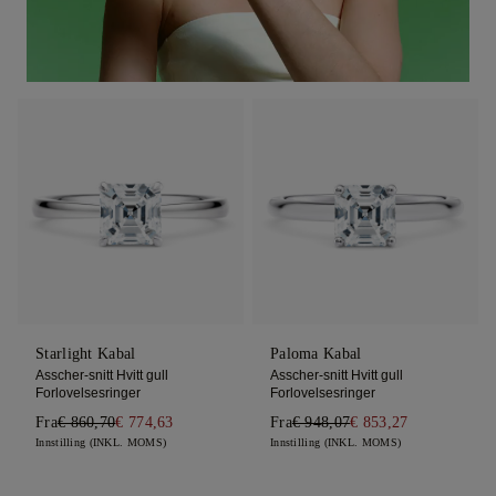
Starlight Kabal
Paloma Kabal
Asscher-snitt Hvitt gull
Asscher-snitt Hvitt gull
Forlovelsesringer
Forlovelsesringer
Fra
€ 860,70
€ 774,63
Fra
€ 948,07
€ 853,27
Innstilling (INKL. MOMS)
Innstilling (INKL. MOMS)