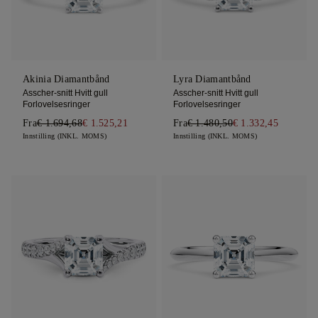
Akinia Diamantbånd
Lyra Diamantbånd
Asscher-snitt Hvitt gull
Asscher-snitt Hvitt gull
Forlovelsesringer
Forlovelsesringer
Fra
€ 1.694,68
€ 1.525,21
Fra
€ 1.480,50
€ 1.332,45
Innstilling (INKL. MOMS)
Innstilling (INKL. MOMS)