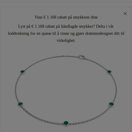
Vinn € 1.168 rabatt på smykkene dine
Lyst på € 1.168 rabatt på håndlagde smykker? Delta i vår
loddtrekning for en sjanse til å vinne og gjøre drømmedesignet ditt til
virkelighet.