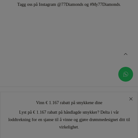
Tagg oss på Instagram @77Diamonds og #My77Diamonds.
Vinn € 1.167 rabatt på smykkene dine
Lyst på € 1.167 rabatt på håndlagde smykker? Delta i vår
loddtrekning for en sjanse til å vinne og gjøre drømmedesignet ditt til
virkelighet.