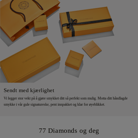
Sendt med kjærlighet
Vi legger stor vekt på å gjøre smykket ditt så perfekt som mulig. Motta ditt håndlagde
smykke i vår gule signatureske, pent innpakket og klar for øyeblikket.
77 Diamonds og deg