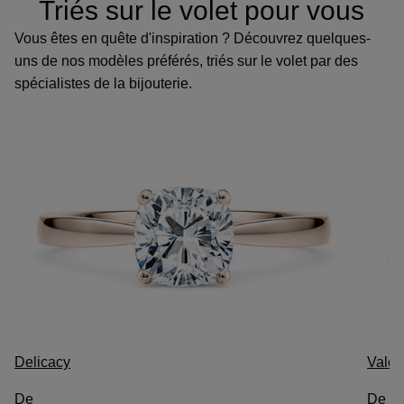
Triés sur le volet pour vous
Vous êtes en quête d'inspiration ? Découvrez quelques-
uns de nos modèles préférés, triés sur le volet par des
spécialistes de la bijouterie.
Delicacy
Valen
De
De