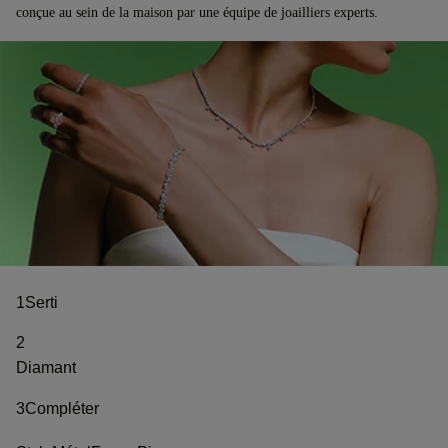
conçue au sein de la maison par une équipe de joailliers experts.
1
Serti
2
Diamant
3
Compléter