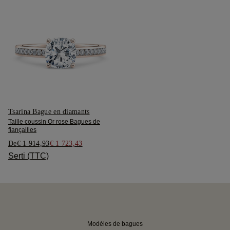
Tsarina Bague en diamants
Taille coussin Or rose Bagues de
fiançailles
De
€ 1 914,93
€ 1 723,43
Serti (TTC)
Modèles de bagues