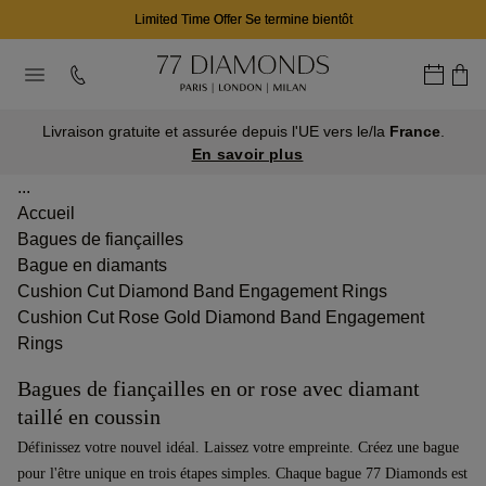
Limited Time Offer Se termine bientôt
Livraison gratuite et assurée depuis l'UE vers le/la
France
.
En savoir plus
...
Accueil
Bagues de fiançailles
Bague en diamants
Cushion Cut Diamond Band Engagement Rings
Cushion Cut Rose Gold Diamond Band Engagement
Rings
Bagues de fiançailles en or rose avec diamant
taillé en coussin
Définissez votre nouvel idéal. Laissez votre empreinte. Créez une bague
pour l'être unique en trois étapes simples. Chaque bague 77 Diamonds est