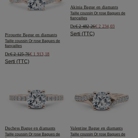
Akinia Bague en diamants
Taille coussin Or rose Bagues de
fiançailles
De
€ 2 482,26
€ 2 234,03
Serti (TTC)
Pirouette Bague en diamants
Taille coussin Or rose Bagues de
fiançailles
De
€ 2 125,76
€ 1 913,18
Serti (TTC)
Duchess Bague en diamants
Valentine Bague en diamants
Taille coussin Or rose Bagues de
Taille coussin Or rose Bagues de