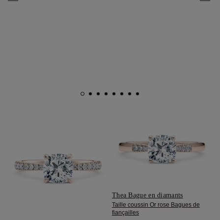
Thea Bague en diamants
Taille coussin Or rose Bagues de
fiançailles