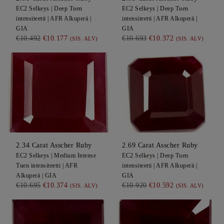
EC2
Selkeys |
Deep
Tuen
EC2
Selkeys |
Deep
Tuen
intensiteetti |
AFR
Alkuperä |
intensiteetti |
AFR
Alkuperä |
GIA
GIA
€10.492
€10.177
€10.693
€10.372
(SIS. ALV)
(SIS. ALV)
2.34
Carat Asscher
Ruby
2.69
Carat Asscher
Ruby
EC2
Selkeys |
Medium Intense
EC2
Selkeys |
Deep
Tuen
Tuen intensiteetti |
AFR
intensiteetti |
AFR
Alkuperä |
Alkuperä |
GIA
GIA
€10.695
€10.374
€10.920
€10.592
(SIS. ALV)
(SIS. ALV)