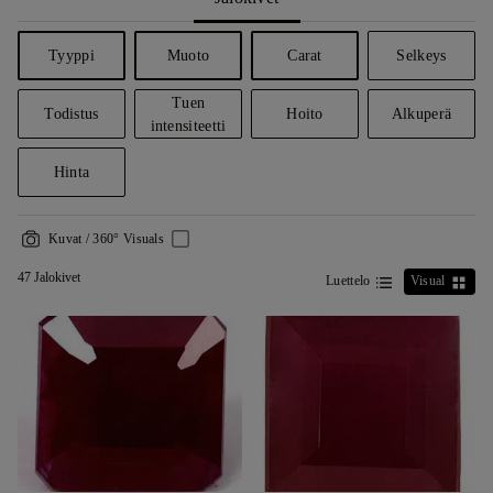
Tyyppi
Muoto
Carat
Selkeys
Tuen
Todistus
Hoito
Alkuperä
intensiteetti
Hinta
Kuvat / 360° Visuals
47 Jalokivet
Luettelo
Visual