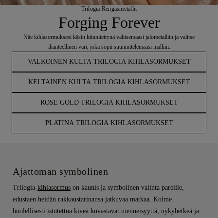
Trilogia Rengasmetallit
Forging Forever
Näe kihlasormuksesi käsin kiinnitettynä valitsemaasi jalometalliin ja valitse
ihanteellinen väri, joka sopii suunnittelemaasi malliin.
VALKOINEN KULTA TRILOGIA KIHLASORMUKSET
KELTAINEN KULTA TRILOGIA KIHLASORMUKSET
ROSE GOLD TRILOGIA KIHLASORMUKSET
PLATINA TRILOGIA KIHLASORMUKSET
Ajattoman symbolinen
Trilogia-
kihlasormus
on kaunis ja symbolinen valinta pareille,
edustaen heidän rakkaustarinansa jatkuvaa matkaa. Kolme
huolellisesti istutettua kiveä kuvastavat menneisyyttä, nykyhetkeä ja