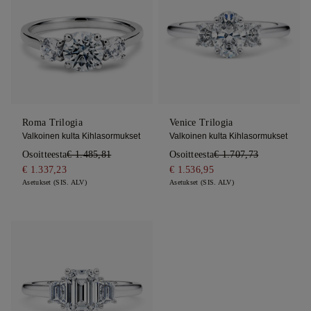
Roma Trilogia
Venice Trilogia
Valkoinen kulta Kihlasormukset
Valkoinen kulta Kihlasormukset
Osoitteesta
€ 1.485,81
Osoitteesta
€ 1.707,73
€ 1.337,23
€ 1.536,95
Asetukset (SIS. ALV)
Asetukset (SIS. ALV)