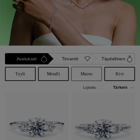
Asetukset
Timantti
Täydellinen
Tyyli
Metalli
Muoto
Kivi
Lajittelu: