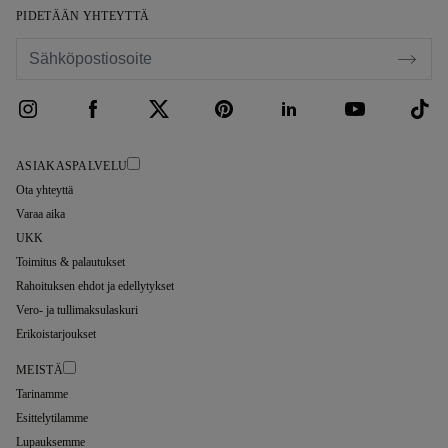
PIDETÄÄN YHTEYTTÄ
ASIAKASPALVELU
Ota yhteyttä
Varaa aika
UKK
Toimitus & palautukset
Rahoituksen ehdot ja edellytykset
Vero- ja tullimaksulaskuri
Erikoistarjoukset
MEISTÄ
Tarinamme
Esittelytilamme
Lupauksemme