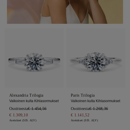
Alexandria Trilogia
Paris Trilogia
Valkoinen kulta Kihlasormukset
Valkoinen kulta Kihlasormukset
Osoitteesta
€ 1.454,56
Osoitteesta
€ 1.268,36
€ 1.309,10
€ 1.141,52
Asetukset (SIS. ALV)
Asetukset (SIS. ALV)