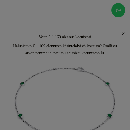
Voita € 1.169 alennus koruistasi
Haluaisitko € 1.169 alennusta käsintehdyistä koruista? Osallistu
arvontaamme ja toteuta unelmiesi korumuotoilu.