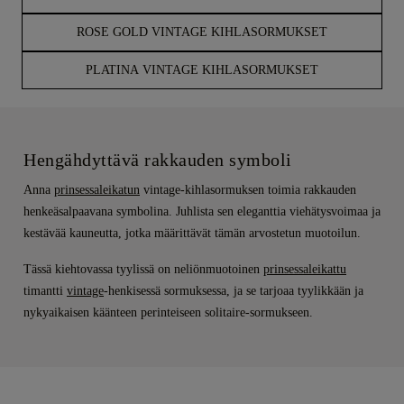
ROSE GOLD VINTAGE KIHLASORMUKSET
PLATINA VINTAGE KIHLASORMUKSET
Hengähdyttävä rakkauden symboli
Anna
prinsessaleikatun
vintage-kihlasormuksen toimia rakkauden
henkeäsalpaavana symbolina. Juhlista sen eleganttia viehätysvoimaa ja
kestävää kauneutta, jotka määrittävät tämän arvostetun muotoilun.
Tässä kiehtovassa tyylissä on neliönmuotoinen
prinsessaleikattu
timantti
vintage
-henkisessä sormuksessa, ja se tarjoaa tyylikkään ja
nykyaikaisen käänteen perinteiseen solitaire-sormukseen.