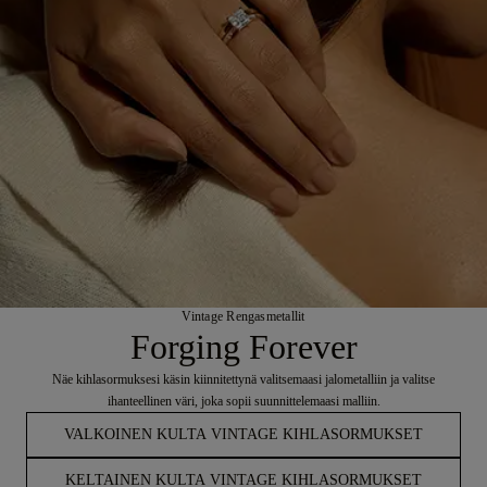
Vintage Rengasmetallit
Forging Forever
Näe kihlasormuksesi käsin kiinnitettynä valitsemaasi jalometalliin ja valitse
ihanteellinen väri, joka sopii suunnittelemaasi malliin.
VALKOINEN KULTA VINTAGE KIHLASORMUKSET
KELTAINEN KULTA VINTAGE KIHLASORMUKSET