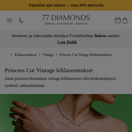
Rajoitetun ajan tarjous
—
Jopa 30% alennusta
Ilmainen ja vakuutettu toimitus Frankfurtista
Saksa
varten.
Lue lisää
...
Kihlasormukset
Vintage
Princess Cut Vintage Kihlasormukset
Princess Cut Vintage kihlasormukset
Anna princess-hiontainen vintage-kihlasormus olla henkeäsalpaava
symboli rakkaudestanne.