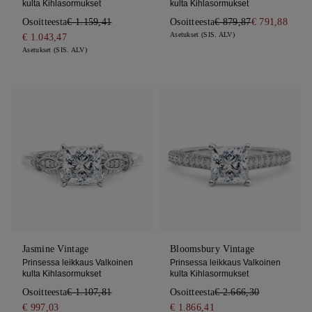
kulta Kihlasormukset
kulta Kihlasormukset
Osoitteesta
€ 1.159,41
Osoitteesta
€ 879,87
€ 791,88
Asetukset (SIS. ALV)
€ 1.043,47
Asetukset (SIS. ALV)
Jasmine Vintage
Bloomsbury Vintage
Prinsessa leikkaus Valkoinen
Prinsessa leikkaus Valkoinen
kulta Kihlasormukset
kulta Kihlasormukset
Osoitteesta
€ 1.107,81
Osoitteesta
€ 2.666,30
€ 997,03
€ 1.866,41