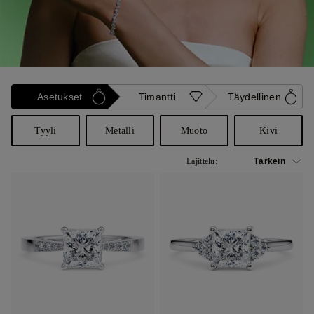
Asetukset
Timantti
Täydellinen
Tyyli
Metalli
Muoto
Kivi
Lajittelu: