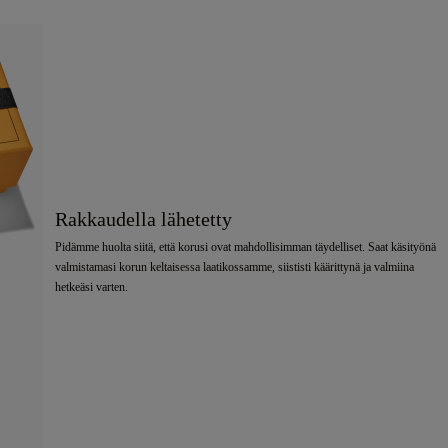
Rakkaudella lähetetty
Pidämme huolta siitä, että korusi ovat mahdollisimman täydelliset. Saat käsityönä
valmistamasi korun keltaisessa laatikossamme, siististi käärittynä ja valmiina
hetkeäsi varten.