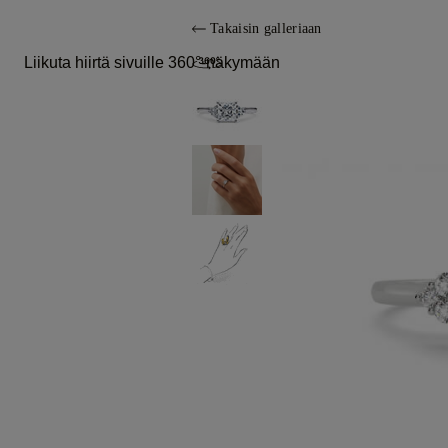
Takaisin galleriaan
Liikuta hiirtä sivuille 360°-näkymään