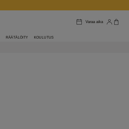
Varaa aika
RÄÄTÄLÖITY
KOULUTUS