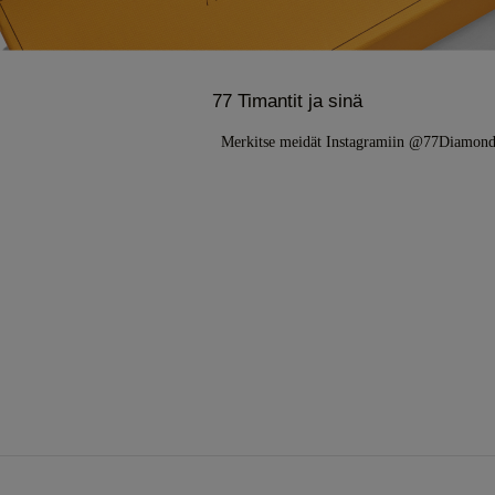
77 Timantit ja sinä
Merkitse meidät Instagramiin @77Diamon