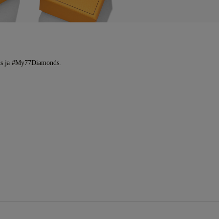
ds ja #My77Diamonds.